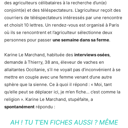
des agriculteurs célibataires à la recherche d’un(e)
conjoint(e) et des téléspectateurs. L’agriculteur reçoit des
courriers de téléspectateurs intéressés par une rencontre
et choisit 10 lettres. Un rendez-vous est organisé à Paris
où ils se rencontrent et l’agriculteur sélectionne deux
personnes pour passer
une semaine dans sa ferme
.
Karine Le Marchand, habituée des
interviews osées
,
demande à Thierry, 38 ans, éleveur de vaches en
allaitantes Occitanie, s’il ne voyait pas d’inconvénient à se
mettre en couple avec une femme venant d’une autre
sphère que la sienne. Ce à quoi il répond : « Moi, tant
qu’elle peut se déplacer ici, je m’en fiche… c’est comme la
religion ». Karine Le Marchand, stupéfaite, a
spontanément
répondu :
AH ! TU T’EN FICHES AUSSI ? MÊME