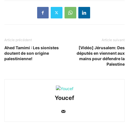
Article précédent
Article suivant
Ahed Tamimi : Les sionistes
[Vidéo] Jérusalem: Des
doutent de son origine
députés en viennent aux
palestinienne!
mains pour défendre la
Palestine
Youcef