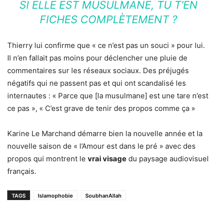
SI ELLE EST MUSULMANE, TU T’EN
FICHES COMPLÈTEMENT ?
Thierry lui confirme que « ce n’est pas un souci » pour lui.
Il n’en fallait pas moins pour déclencher une pluie de
commentaires sur les réseaux sociaux. Des préjugés
négatifs qui ne passent pas et qui ont scandalisé les
internautes : « Parce que [la musulmane] est une tare n’est
ce pas », « C’est grave de tenir des propos comme ça »
Karine Le Marchand démarre bien la nouvelle année et la
nouvelle saison de « l’Amour est dans le pré » avec des
propos qui montrent le
vrai visage
du paysage audiovisuel
français.
TAGS
Islamophobie
SoubhanAllah