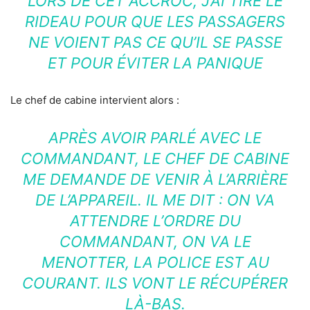
LORS DE CET ACCROC, J’AI TIRÉ LE
RIDEAU POUR QUE LES PASSAGERS
NE VOIENT PAS CE QU’IL SE PASSE
ET POUR ÉVITER LA PANIQUE
Le chef de cabine intervient alors :
APRÈS AVOIR PARLÉ AVEC LE
COMMANDANT, LE CHEF DE CABINE
ME DEMANDE DE VENIR À L’ARRIÈRE
DE L’APPAREIL. IL ME DIT : ON VA
ATTENDRE L’ORDRE DU
COMMANDANT, ON VA LE
MENOTTER, LA POLICE EST AU
COURANT. ILS VONT LE RÉCUPÉRER
LÀ-BAS.