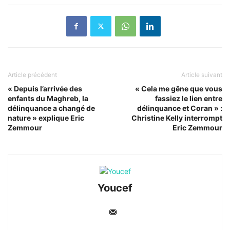
Article précédent
Article suivant
« Depuis l’arrivée des
« Cela me gêne que vous
enfants du Maghreb, la
fassiez le lien entre
délinquance a changé de
délinquance et Coran » :
nature » explique Eric
Christine Kelly interrompt
Zemmour
Eric Zemmour
Youcef