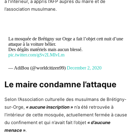
à l’intérieur, a appris l’AFP auprès du maire et de
l’association musulmane.
La mosquée de Brétigny sur Orge a fait l’objet cett nuit d’une
attaque à la voiture bélier.
Des dégâts matériels mais aucun blessé.
pic.twitter.com/gSv2LMIvLm
— AdiBou (@worldcitizen99)
December 2, 2020
Le maire condamne l’attaque
Selon l’Association culturelle des musulmans de Brétigny-
sur-Orge,
« aucune inscription »
n’a été retrouvée à
l’intérieur de cette mosquée, actuellement fermée à cause
du confinement et qui n’avait fait l’objet
« d’aucune
menace »
.