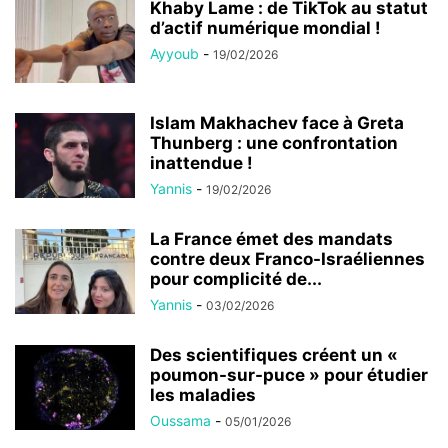
Khaby Lame : de TikTok au statut
d’actif numérique mondial !
Ayyoub
-
19/02/2026
Islam Makhachev face à Greta
Thunberg : une confrontation
inattendue !
Yannis
-
19/02/2026
La France émet des mandats
contre deux Franco-Israéliennes
pour complicité de...
Yannis
-
03/02/2026
Des scientifiques créent un «
poumon-sur-puce » pour étudier
les maladies
Oussama
-
05/01/2026