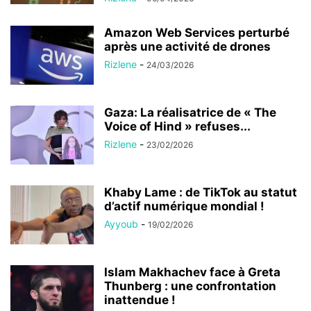
Amazon Web Services perturbé
après une activité de drones
Rizlene
-
24/03/2026
Gaza: La réalisatrice de « The
Voice of Hind » refuses...
Rizlene
-
23/02/2026
Khaby Lame : de TikTok au statut
d’actif numérique mondial !
Ayyoub
-
19/02/2026
Islam Makhachev face à Greta
Thunberg : une confrontation
inattendue !