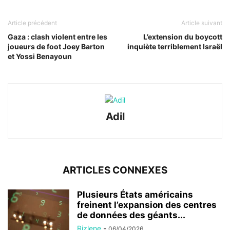
Article précédent
Article suivant
Gaza : clash violent entre les
L’extension du boycott
joueurs de foot Joey Barton
inquiète terriblement Israël
et Yossi Benayoun
Adil
ARTICLES CONNEXES
Plusieurs États américains
freinent l’expansion des centres
de données des géants...
Rizlene
-
06/04/2026