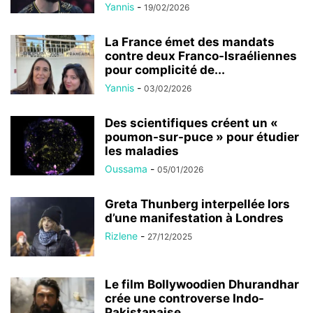
Yannis
-
19/02/2026
La France émet des mandats
contre deux Franco-Israéliennes
pour complicité de...
Yannis
-
03/02/2026
Des scientifiques créent un «
poumon-sur-puce » pour étudier
les maladies
Oussama
-
05/01/2026
Greta Thunberg interpellée lors
d’une manifestation à Londres
Rizlene
-
27/12/2025
Le film Bollywoodien Dhurandhar
crée une controverse Indo-
Pakistanaise