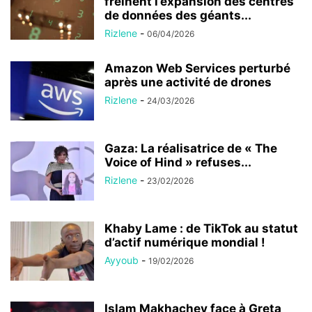
freinent l’expansion des centres
de données des géants...
Rizlene
-
06/04/2026
Amazon Web Services perturbé
après une activité de drones
Rizlene
-
24/03/2026
Gaza: La réalisatrice de « The
Voice of Hind » refuses...
Rizlene
-
23/02/2026
Khaby Lame : de TikTok au statut
d’actif numérique mondial !
Ayyoub
-
19/02/2026
Islam Makhachev face à Greta