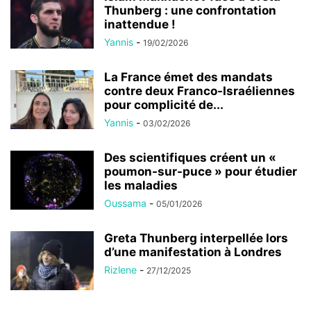
Thunberg : une confrontation
inattendue !
Yannis
-
19/02/2026
La France émet des mandats
contre deux Franco-Israéliennes
pour complicité de...
Yannis
-
03/02/2026
Des scientifiques créent un «
poumon-sur-puce » pour étudier
les maladies
Oussama
-
05/01/2026
Greta Thunberg interpellée lors
d’une manifestation à Londres
Rizlene
-
27/12/2025