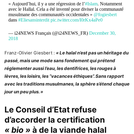
« Aujourd’hui, il y a une régression de l’
#Islam
. Notamment
avec le Hallal. Cela a été inventé pour diviser la communauté
musulmane des communautés occidentales »
@fogiesbert
dans
#Eliesansinterdit
pic.twitter.com/I0rKx4aPe0
— i24NEWS Français (@i24NEWS_FR)
December 30,
2018
Franz-Olivier Giesbert :
« Le halal n’est pas un héritage du
passé, mais une mode sans fondement qui prétend
réglementer aussi l’eau, les dentifrices, les rouges à
lèvres, les loisirs, les “vacances éthiques”. Sans rapport
avec les traditions musulmanes, la sphère s’étend chaque
jour un peu plus. »
Le Conseil d’Etat refuse
d’accorder la certification
« bio »
à de la viande halal