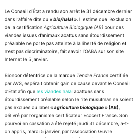
Le Conseil d’État a rendu son arrêt le 31 décembre dernier
dans l’affaire dite du
« bio/halal »
. Il estime que l’exclusion
de la certification
Agriculture Biologique (AB)
pour des
viandes issues d’animaux abattus sans étourdissement
préalable ne porte pas atteinte à la liberté de religion et
n’est pas discriminatoire, fait savoir l’OABA sur son site
Internet le 5 janvier.
Bionoor détentrice de la marque
Tendre France
certifiée
par AVS, espérait obtenir gain de cause devant le Conseil
d’Etat afin que
les viandes halal
abattues sans
étourdissement préalable selon le rite musulman ne soient
pas exclues du label
« agriculture biologique »
(AB)
,
délivré par l’organisme certificateur Ecocert France. Son
pourvoi en cassation a été rejeté jeudi 31 décembre, a-t-
on appris, mardi 5 janvier, par l’association Œuvre