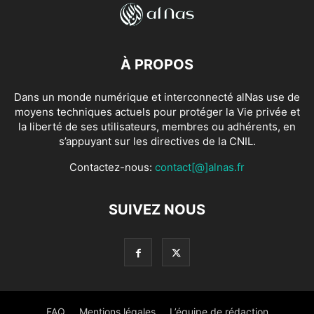
À PROPOS
Dans un monde numérique et interconnecté alNas use de
moyens techniques actuels pour protéger la Vie privée et
la liberté de ses utilisateurs, membres ou adhérents, en
s’appuyant sur les directives de la CNIL.
Contactez-nous:
contact[@]alnas.fr
SUIVEZ NOUS
FAQ
Mentions légales
L’équipe de rédaction