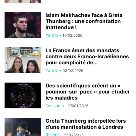
Islam Makhachev face à Greta
Thunberg : une confrontation
inattendue !
Yannis
-
19/02/2026
La France émet des mandats
contre deux Franco-Israéliennes
pour complicité de...
Yannis
-
03/02/2026
Des scientifiques créent un «
poumon-sur-puce » pour étudier
les maladies
Oussama
-
05/01/2026
Greta Thunberg interpellée lors
d’une manifestation à Londres
Rizlene
-
27/12/2025