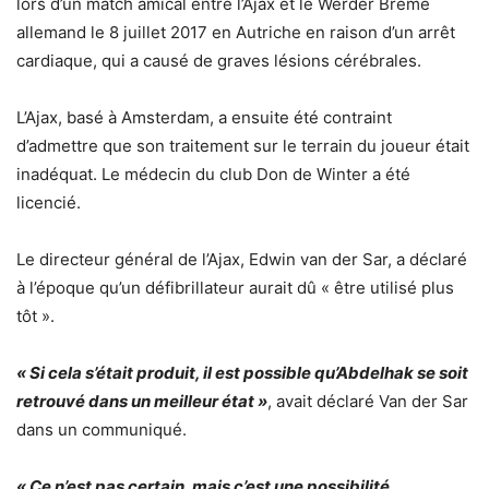
lors d’un match amical entre l’Ajax et le Werder Brême
allemand le 8 juillet 2017 en Autriche en raison d’un arrêt
cardiaque, qui a causé de graves lésions cérébrales.
L’Ajax, basé à Amsterdam, a ensuite été contraint
d’admettre que son traitement sur le terrain du joueur était
inadéquat. Le médecin du club Don de Winter a été
licencié.
Le directeur général de l’Ajax, Edwin van der Sar, a déclaré
à l’époque qu’un défibrillateur aurait dû « être utilisé plus
tôt ».
« Si cela s’était produit, il est possible qu’Abdelhak se soit
retrouvé dans un meilleur état »
, avait déclaré Van der Sar
dans un communiqué.
« Ce n’est pas certain, mais c’est une possibilité.