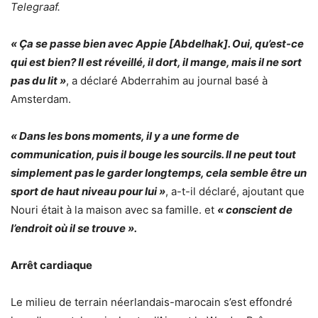
Telegraaf.
« Ça se passe bien avec Appie [Abdelhak]. Oui, qu’est-ce
qui est bien? Il est réveillé, il dort, il mange, mais il ne sort
pas du lit »
, a déclaré Abderrahim au journal basé à
Amsterdam.
« Dans les bons moments, il y a une forme de
communication, puis il bouge les sourcils. Il ne peut tout
simplement pas le garder longtemps, cela semble être un
sport de haut niveau pour lui »
, a-t-il déclaré, ajoutant que
Nouri était à la maison avec sa famille. et
« conscient de
l’endroit où il se trouve ».
Arrêt cardiaque
Le milieu de terrain néerlandais-marocain s’est effondré