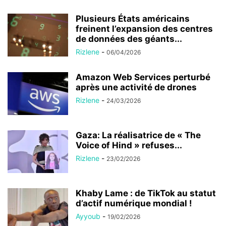
Plusieurs États américains
freinent l’expansion des centres
de données des géants...
Rizlene
-
06/04/2026
Amazon Web Services perturbé
après une activité de drones
Rizlene
-
24/03/2026
Gaza: La réalisatrice de « The
Voice of Hind » refuses...
Rizlene
-
23/02/2026
Khaby Lame : de TikTok au statut
d’actif numérique mondial !
Ayyoub
-
19/02/2026