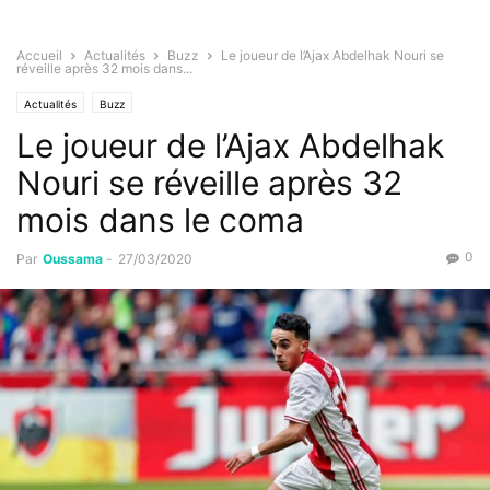
Accueil
Actualités
Buzz
Le joueur de l’Ajax Abdelhak Nouri se
réveille après 32 mois dans...
Actualités
Buzz
Le joueur de l’Ajax Abdelhak
Nouri se réveille après 32
mois dans le coma
0
Par
Oussama
-
27/03/2020