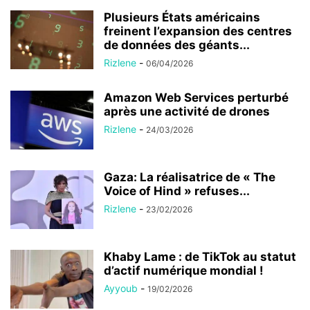
Plusieurs États américains
freinent l’expansion des centres
de données des géants...
Rizlene
-
06/04/2026
Amazon Web Services perturbé
après une activité de drones
Rizlene
-
24/03/2026
Gaza: La réalisatrice de « The
Voice of Hind » refuses...
Rizlene
-
23/02/2026
Khaby Lame : de TikTok au statut
d’actif numérique mondial !
Ayyoub
-
19/02/2026