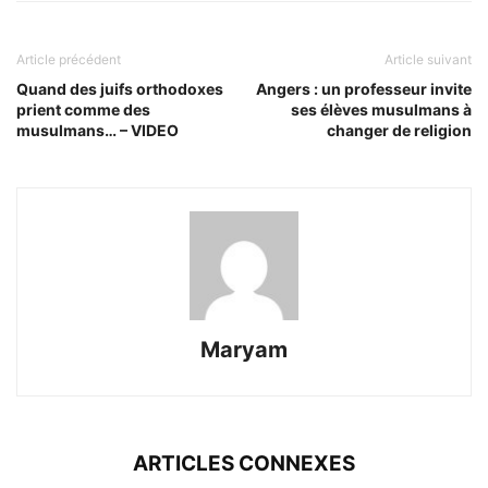
Article précédent
Article suivant
Quand des juifs orthodoxes
Angers : un professeur invite
prient comme des
ses élèves musulmans à
musulmans… – VIDEO
changer de religion
Maryam
ARTICLES CONNEXES