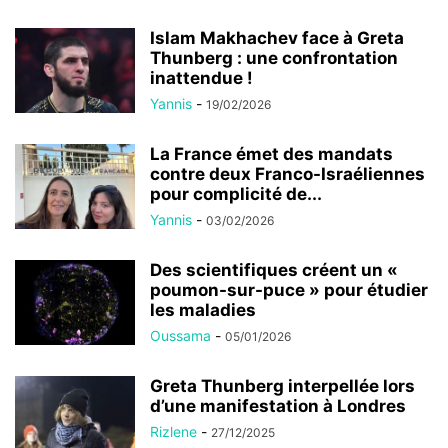
Islam Makhachev face à Greta
Thunberg : une confrontation
inattendue !
Yannis
-
19/02/2026
La France émet des mandats
contre deux Franco-Israéliennes
pour complicité de...
Yannis
-
03/02/2026
Des scientifiques créent un «
poumon-sur-puce » pour étudier
les maladies
Oussama
-
05/01/2026
Greta Thunberg interpellée lors
d’une manifestation à Londres
Rizlene
-
27/12/2025