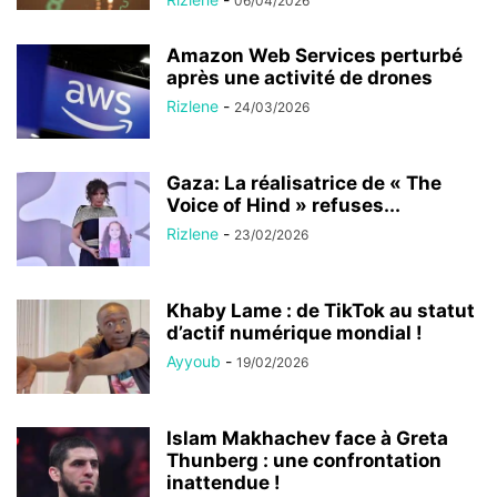
06/04/2026
Amazon Web Services perturbé
après une activité de drones
Rizlene
-
24/03/2026
Gaza: La réalisatrice de « The
Voice of Hind » refuses...
Rizlene
-
23/02/2026
Khaby Lame : de TikTok au statut
d’actif numérique mondial !
Ayyoub
-
19/02/2026
Islam Makhachev face à Greta
Thunberg : une confrontation
inattendue !