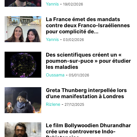
Yannis
-
19/02/2026
La France émet des mandats
contre deux Franco-Israéliennes
pour complicité de...
Yannis
-
03/02/2026
Des scientifiques créent un «
poumon-sur-puce » pour étudier
les maladies
Oussama
-
05/01/2026
Greta Thunberg interpellée lors
d’une manifestation à Londres
Rizlene
-
27/12/2025
Le film Bollywoodien Dhurandhar
crée une controverse Indo-