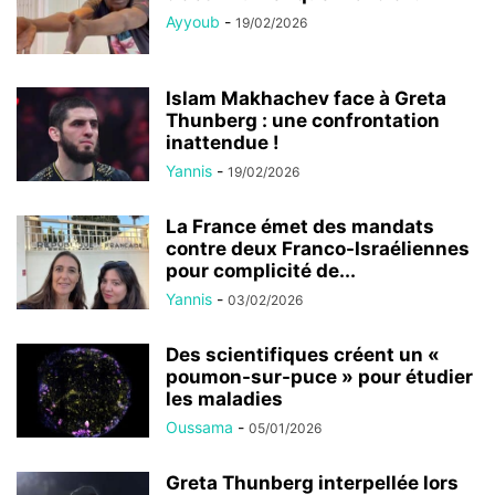
Ayyoub
-
19/02/2026
Islam Makhachev face à Greta
Thunberg : une confrontation
inattendue !
Yannis
-
19/02/2026
La France émet des mandats
contre deux Franco-Israéliennes
pour complicité de...
Yannis
-
03/02/2026
Des scientifiques créent un «
poumon-sur-puce » pour étudier
les maladies
Oussama
-
05/01/2026
Greta Thunberg interpellée lors