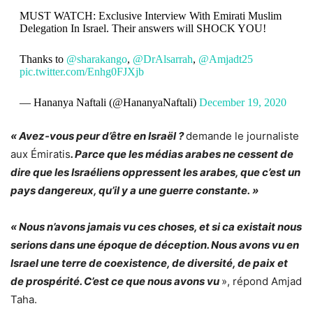
MUST WATCH: Exclusive Interview With Emirati Muslim
Delegation In Israel. Their answers will SHOCK YOU!
Thanks to
@sharakango
,
@DrAlsarrah
,
@Amjadt25
pic.twitter.com/Enhg0FJXjb
— Hananya Naftali (@HananyaNaftali)
December 19, 2020
« Avez-vous peur d’être en Israël ?
demande le journaliste
aux Émiratis
. Parce que les médias arabes ne cessent de
dire que les Israéliens oppressent les arabes, que c’est un
pays dangereux, qu’il y a une guerre constante. »
« Nous n’avons jamais vu ces choses, et si ca existait nous
serions dans une époque de déception. Nous avons vu en
Israel une terre de coexistence, de diversité, de paix et
de prospérité. C’est ce que nous avons vu
», répond Amjad
Taha.