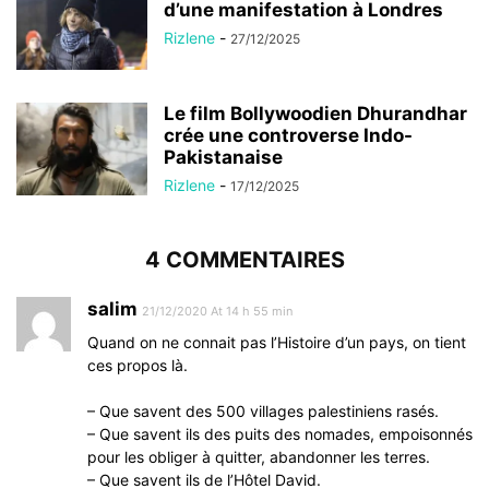
d’une manifestation à Londres
Rizlene
-
27/12/2025
Le film Bollywoodien Dhurandhar
crée une controverse Indo-
Pakistanaise
Rizlene
-
17/12/2025
4 COMMENTAIRES
salim
21/12/2020 At 14 h 55 min
Quand on ne connait pas l’Histoire d’un pays, on tient
ces propos là.
– Que savent des 500 villages palestiniens rasés.
– Que savent ils des puits des nomades, empoisonnés
pour les obliger à quitter, abandonner les terres.
– Que savent ils de l’Hôtel David.