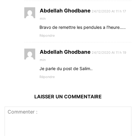
Abdellah Ghodbane
24/12/2020 At 11 h 17
min
Bravo de remettre les pendules a l’heure…..
Répondre
Abdellah Ghodbane
24/12/2020 At 11 h 19
min
Je parle du post de Salim..
Répondre
LAISSER UN COMMENTAIRE