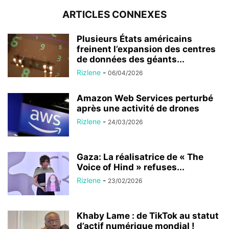
ARTICLES CONNEXES
Plusieurs États américains
freinent l’expansion des centres
de données des géants...
Rizlene
-
06/04/2026
Amazon Web Services perturbé
après une activité de drones
Rizlene
-
24/03/2026
Gaza: La réalisatrice de « The
Voice of Hind » refuses...
Rizlene
-
23/02/2026
Khaby Lame : de TikTok au statut
d’actif numérique mondial !