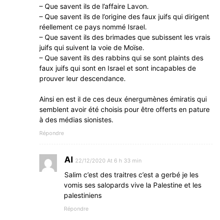
– Que savent ils de l’affaire Lavon.
– Que savent ils de l’origine des faux juifs qui dirigent
réellement ce pays nommé Israel.
– Que savent ils des brimades que subissent les vrais
juifs qui suivent la voie de Moïse.
– Que savent ils des rabbins qui se sont plaints des
faux juifs qui sont en Israel et sont incapables de
prouver leur descendance.
Ainsi en est il de ces deux énergumènes émiratis qui
semblent avoir été choisis pour être offerts en pature
à des médias sionistes.
Répondre
Al
22/12/2020 At 6 h 33 min
Salim c’est des traitres c’est a gerbé je les
vomis ses salopards vive la Palestine et les
palestiniens
Répondre