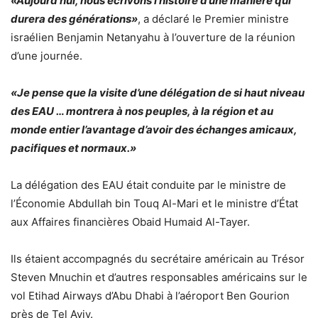
«Aujourd’hui, nous écrivons l’histoire d’une manière qui
durera des générations»
, a déclaré le Premier ministre
israélien Benjamin Netanyahu à l’ouverture de la réunion
d’une journée.
«Je pense que la visite d’une délégation de si haut niveau
des EAU … montrera à nos peuples, à la région et au
monde entier l’avantage d’avoir des échanges amicaux,
pacifiques et normaux.»
La délégation des EAU était conduite par le ministre de
l’Économie Abdullah bin Touq Al-Mari et le ministre d’État
aux Affaires financières Obaid Humaid Al-Tayer.
Ils étaient accompagnés du secrétaire américain au Trésor
Steven Mnuchin et d’autres responsables américains sur le
vol Etihad Airways d’Abu Dhabi à l’aéroport Ben Gourion
près de Tel Aviv.