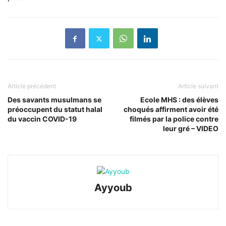
Article précédent
Article suivant
Des savants musulmans se
Ecole MHS : des élèves
préoccupent du statut halal
choqués affirment avoir été
du vaccin COVID-19
filmés par la police contre
leur gré – VIDEO
Ayyoub