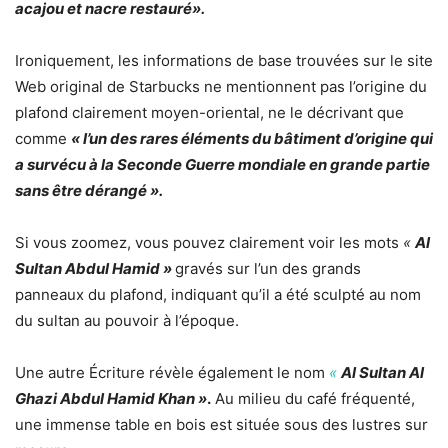
acajou et nacre restauré».
Ironiquement, les informations de base trouvées sur le site
Web original de Starbucks ne mentionnent pas l’origine du
plafond clairement moyen-oriental, ne le décrivant que
comme
« l’un des rares éléments du bâtiment d’origine qui
a survécu à la Seconde Guerre mondiale en grande partie
sans être dérangé ».
Si vous zoomez, vous pouvez clairement voir les mots
«
Al
Sultan Abdul Hamid »
gravés sur l’un des grands
panneaux du plafond, indiquant qu’il a été sculpté au nom
du sultan au pouvoir à l’époque.
Une autre Écriture révèle également le nom
«
Al Sultan Al
Ghazi Abdul Hamid Khan »
.
Au milieu du café fréquenté,
une immense table en bois est située sous des lustres sur