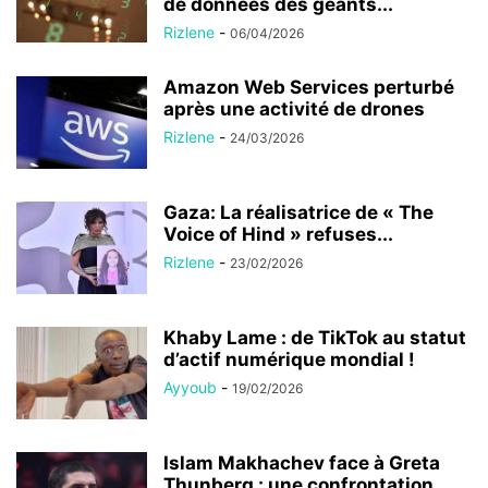
de données des géants...
Rizlene
-
06/04/2026
Amazon Web Services perturbé
après une activité de drones
Rizlene
-
24/03/2026
Gaza: La réalisatrice de « The
Voice of Hind » refuses...
Rizlene
-
23/02/2026
Khaby Lame : de TikTok au statut
d’actif numérique mondial !
Ayyoub
-
19/02/2026
Islam Makhachev face à Greta
Thunberg : une confrontation