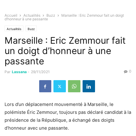
Accueil
Actualités
Buzz
Marseille : Eric Zemmour fait un doigt
d’honneur à une passante
Actualités
Buzz
Marseille : Eric Zemmour fait
un doigt d’honneur à une
passante
0
Par
Lassana
-
29/11/2021
Lors d’un déplacement mouvementé à Marseille, le
polémiste Éric Zemmour, toujours pas déclaré candidat à la
présidence de la République, a échangé des doigts
d’honneur avec une passante.