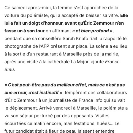
Ce samedi après-midi, la femme s’est approchée de la
voiture du polémiste, qui a accepté de baisser sa vitre.
Elle
lui a fait un doigt d’honneur, avant qu’Éric Zemmour n’en
fasse un à son tour
en affirmant
« et bien profond »
,
pendant que sa conseillère Sarah Knafo riait, a rapporté le
photographe de l’AFP présent sur place. La scène a eu lieu
à la sortie d’un restaurant à Marseille près de la mairie,
après une visite à la cathédrale La Major, ajoute
France
Bleu.
« C’est peut-être pas du meilleur effet, mais ce n’est pas
une erreur, c’est instinctif »
, tempèrent des collaborateurs
d’Éric Zemmour à un journaliste de France Info qui suivait
le déplacement.
Arrivé vendredi à Marseille, le polémiste a
vu son séjour perturbé par des opposants.
Visites
écourtées ce matin encore, manifestations, huées… Le
futur candidat était à fleur de peau laissent entendre