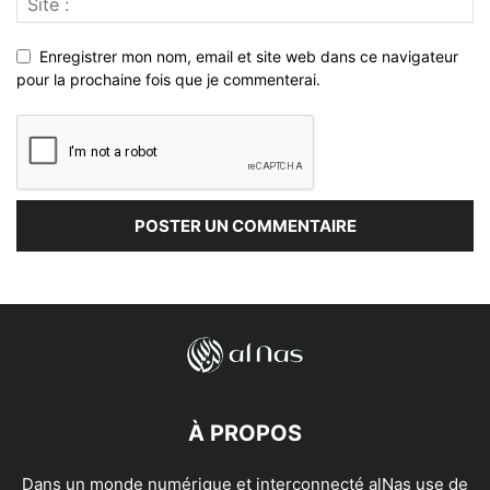
Enregistrer mon nom, email et site web dans ce navigateur
pour la prochaine fois que je commenterai.
À PROPOS
Dans un monde numérique et interconnecté alNas use de