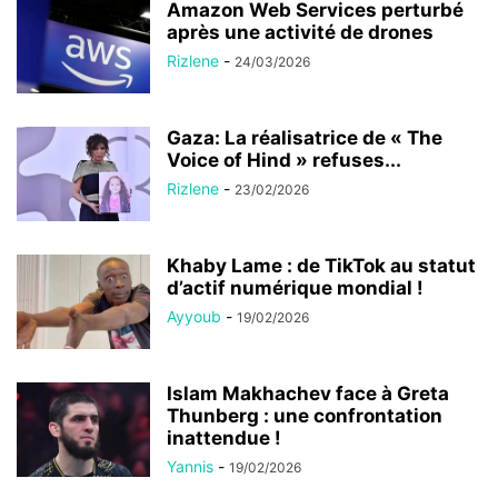
Amazon Web Services perturbé
après une activité de drones
Rizlene
-
24/03/2026
Gaza: La réalisatrice de « The
Voice of Hind » refuses...
Rizlene
-
23/02/2026
Khaby Lame : de TikTok au statut
d’actif numérique mondial !
Ayyoub
-
19/02/2026
Islam Makhachev face à Greta
Thunberg : une confrontation
inattendue !
Yannis
-
19/02/2026