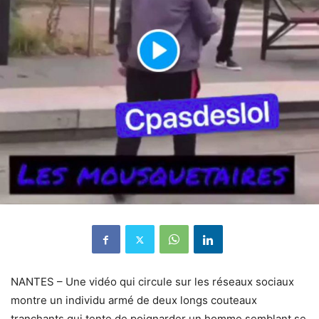
NANTES – Une vidéo qui circule sur les réseaux sociaux
montre un individu armé de deux longs couteaux
tranchants qui tente de poignarder un homme semblant se