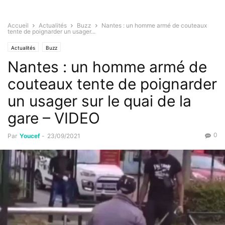
Accueil
Actualités
Buzz
Nantes : un homme armé de couteaux
tente de poignarder un usager...
Actualités
Buzz
Nantes : un homme armé de
couteaux tente de poignarder
un usager sur le quai de la
gare – VIDEO
0
Par
Youcef
-
23/09/2021