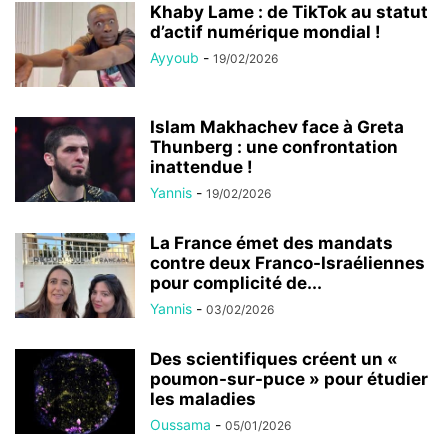
Khaby Lame : de TikTok au statut
d’actif numérique mondial !
Ayyoub
-
19/02/2026
Islam Makhachev face à Greta
Thunberg : une confrontation
inattendue !
Yannis
-
19/02/2026
La France émet des mandats
contre deux Franco-Israéliennes
pour complicité de...
Yannis
-
03/02/2026
Des scientifiques créent un «
poumon-sur-puce » pour étudier
les maladies
Oussama
-
05/01/2026