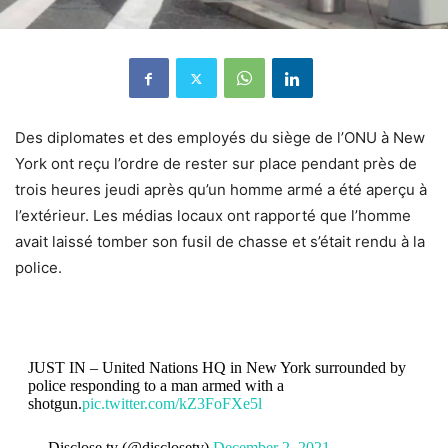
Des diplomates et des employés du siège de l’ONU à New
York ont ​​reçu l’ordre de rester sur place pendant près de
trois heures jeudi après qu’un homme armé a été aperçu à
l’extérieur. Les médias locaux ont rapporté que l’homme
avait laissé tomber son fusil de chasse et s’était rendu à la
police.
JUST IN – United Nations HQ in New York surrounded by
police responding to a man armed with a
shotgun.
pic.twitter.com/kZ3FoFXe5l
— Disclose.tv (@disclosetv)
December 2, 2021