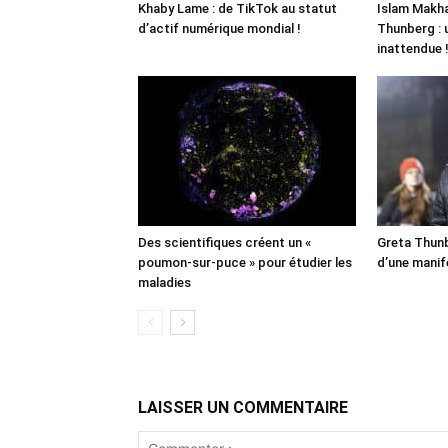
Khaby Lame : de TikTok au statut
Islam Makha
d’actif numérique mondial !
Thunberg : 
inattendue 
Des scientifiques créent un «
Greta Thunb
poumon-sur-puce » pour étudier les
d’une manif
maladies
LAISSER UN COMMENTAIRE