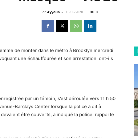
Par
Ayyoub
-
15/05/2020
0
femme de monter dans le métro à Brooklyn mercredi
voquant une échauffourée et son arrestation, ont-ils
enregistrée par un témoin, s’est déroulée vers 11 h 50
 Avenue-Barclays Center lorsque la police a dit à
evaient être couverts, a indiqué la police, rapporte