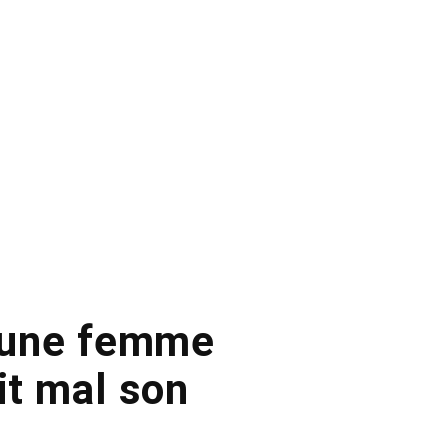
d’une femme
it mal son