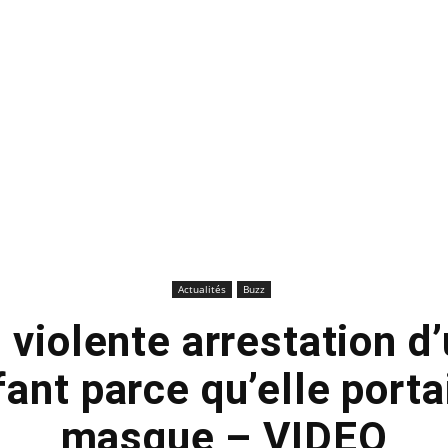
Actualités
Buzz
 violente arrestation 
fant parce qu’elle porta
masque – VIDEO