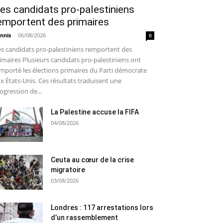
es candidats pro-palestiniens
emportent des primaires
nnis
-
06/08/2026
0
s candidats pro-palestiniens remportent des
imaires Plusieurs candidats pro-palestiniens ont
mporté les élections primaires du Parti démocrate
x États-Unis. Ces résultats traduisent une
ogression de...
La Palestine accuse la FIFA
04/08/2026
Ceuta au cœur de la crise
migratoire
03/08/2026
Londres : 117 arrestations lors
d’un rassemblement