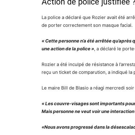
Action de police justifiée 
La police a déclaré que Rozier avait été arrê
de porter correctement son masque facial.
« Cette personne n’a été arrêtée qu’après q
une action de la police »
, a déclaré le port
Rozier a été inculpé de résistance à l’arre
reçu un ticket de comparution, a indiqué la 
Le maire Bill de Blasio a réagi mercredi soir 
« Les couvre-visages sont importants pour p
Mais personne ne veut voir une interaction
«Nous avons progressé dans la désescalade