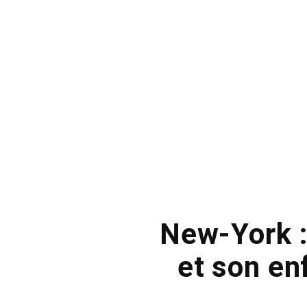
New-York :
et son en