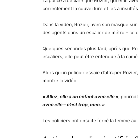
La police a déclaré que Rozier, qui était av
correctement la couverture et les a insultés
Dans la vidéo, Rozier, avec son masque sur 
des agents dans un escalier de métro – ce qui
Quelques secondes plus tard, après que Rozi
escaliers, elle peut être entendue à la camé
Alors qu’un policier essaie d’attraper Rozier, 
montre la vidéo.
« Allez, elle a un enfant avec elle »
, pourrai
avec elle – c’est trop, mec. »
Les policiers ont ensuite forcé la femme au 