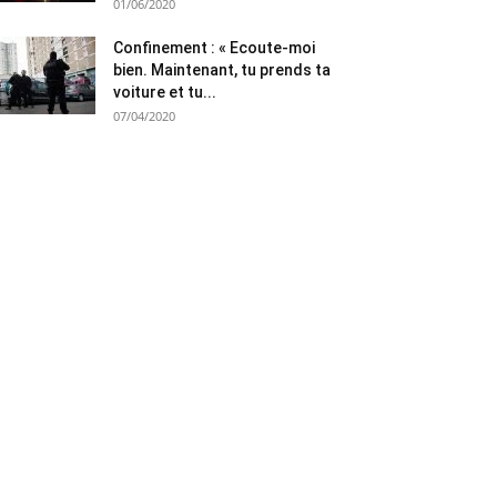
01/06/2020
Confinement : « Ecoute-moi
bien. Maintenant, tu prends ta
voiture et tu...
07/04/2020