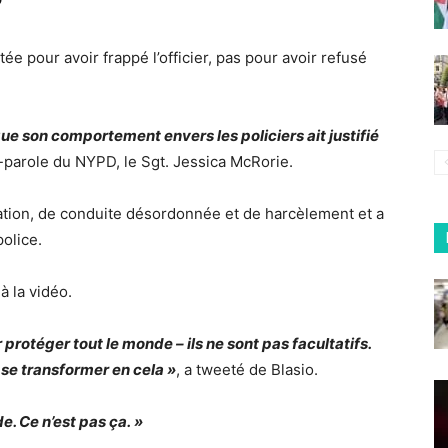
?
tée pour avoir frappé l’officier, pas pour avoir refusé
ue son comportement envers les policiers ait justifié
e-parole du NYPD, le Sgt. Jessica McRorie.
station, de conduite désordonnée et de harcèlement et a
police.
à la vidéo.
rotéger tout le monde – ils ne sont pas facultatifs.
 se transformer en cela »
, a tweeté de Blasio.
. Ce n’est pas ça. »