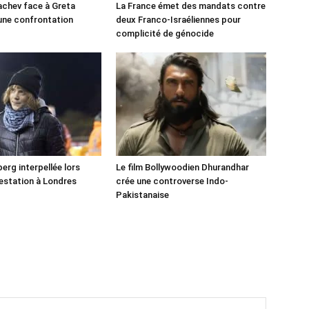
chev face à Greta
La France émet des mandats contre
une confrontation
deux Franco-Israéliennes pour
!
complicité de génocide
erg interpellée lors
Le film Bollywoodien Dhurandhar
estation à Londres
crée une controverse Indo-
Pakistanaise