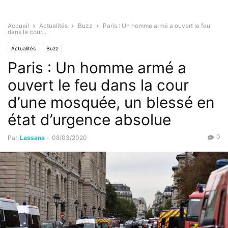
Accueil
Actualités
Buzz
Paris : Un homme armé a ouvert le feu
dans la cour...
Actualités
Buzz
Paris : Un homme armé a
ouvert le feu dans la cour
d’une mosquée, un blessé en
état d’urgence absolue
0
Par
Lassana
-
08/03/2020