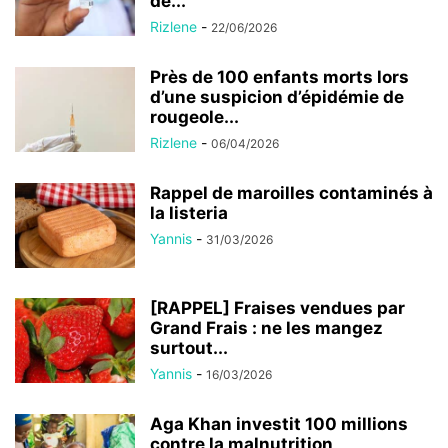
de...
Rizlene
-
22/06/2026
Près de 100 enfants morts lors
d’une suspicion d’épidémie de
rougeole...
Rizlene
-
06/04/2026
Rappel de maroilles contaminés à
la listeria
Yannis
-
31/03/2026
[RAPPEL] Fraises vendues par
Grand Frais : ne les mangez
surtout...
Yannis
-
16/03/2026
Aga Khan investit 100 millions
contre la malnutrition