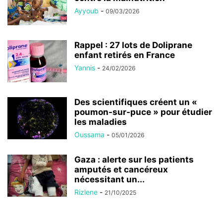
Ayyoub
-
09/03/2026
Rappel : 27 lots de Doliprane
enfant retirés en France
Yannis
-
24/02/2026
Des scientifiques créent un «
poumon-sur-puce » pour étudier
les maladies
Oussama
-
05/01/2026
Gaza : alerte sur les patients
amputés et cancéreux
nécessitant un...
Rizlene
-
21/10/2025