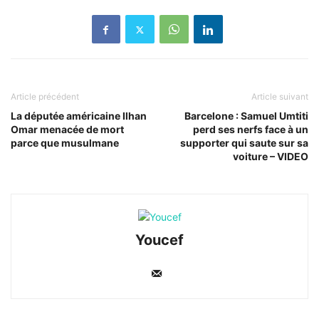
Article précédent
Article suivant
La députée américaine Ilhan
Barcelone : Samuel Umtiti
Omar menacée de mort
perd ses nerfs face à un
parce que musulmane
supporter qui saute sur sa
voiture – VIDEO
Youcef