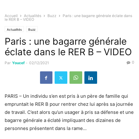
Accueil
Actualités
Buzz
Paris : une bagarre générale éclate dans
le RER B – VIDEO
Actualités
Buzz
Paris : une bagarre générale
éclate dans le RER B – VIDEO
0
Par
Youcef
-
02/12/2021
PARIS – Un individu s’en est pris à un père de famille qui
empruntait le RER B pour rentrer chez lui après sa journée
de travail. C’est alors qu’un usager à pris sa défense et une
bagarre générale a éclaté impliquant des dizaines de
personnes présentent dans la rame…