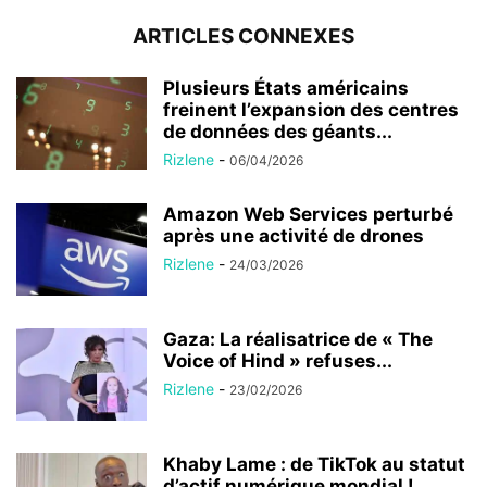
ARTICLES CONNEXES
Plusieurs États américains
freinent l’expansion des centres
de données des géants...
Rizlene
-
06/04/2026
Amazon Web Services perturbé
après une activité de drones
Rizlene
-
24/03/2026
Gaza: La réalisatrice de « The
Voice of Hind » refuses...
Rizlene
-
23/02/2026
Khaby Lame : de TikTok au statut
d’actif numérique mondial !