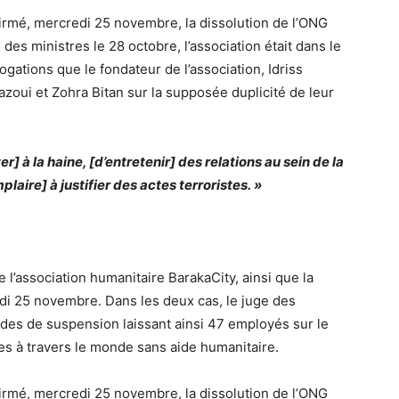
firmé, mercredi 25 novembre, la dissolution de l’ONG
des ministres le 28 octobre, l’association était
dans le
ogations que le fondateur de l’association, Idriss
azoui et Zohra Bitan sur la supposée duplicité de leur
ter] à la haine, [d’entretenir] des relations au sein de la
aire] à justifier des actes terroristes. »
e l’association humanitaire BarakaCity, ainsi que la
i 25 novembre. Dans les deux cas, le juge des
ndes de suspension laissant ainsi 47 employés sur le
res à travers le monde sans aide humanitaire.
firmé, mercredi 25 novembre, la dissolution de l’ONG