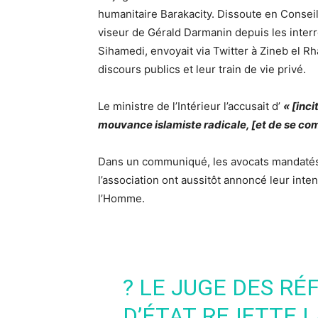
humanitaire Barakacity. Dissoute en Conseil 
viseur de Gérald Darmanin depuis les interro
Sihamedi, envoyait via Twitter à Zineb el Rh
discours publics et leur train de vie privé.
Le ministre de l’Intérieur l’accusait d’
« [inci
mouvance islamiste radicale, [et de se compl
Dans un communiqué, les avocats mandatés 
l’association ont aussitôt annoncé leur inte
l’Homme.
? LE JUGE DES RÉ
D’ÉTAT REJETTE 