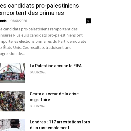
es candidats pro-palestiniens
emportent des primaires
nnis
-
06/08/2026
0
s candidats pro-palestiniens remportent des
imaires Plusieurs candidats pro-palestiniens ont
mporté les élections primaires du Parti démocrate
x États-Unis. Ces résultats traduisent une
ogression de...
La Palestine accuse la FIFA
04/08/2026
Ceuta au cœur de la crise
migratoire
03/08/2026
Londres : 117 arrestations lors
d’un rassemblement