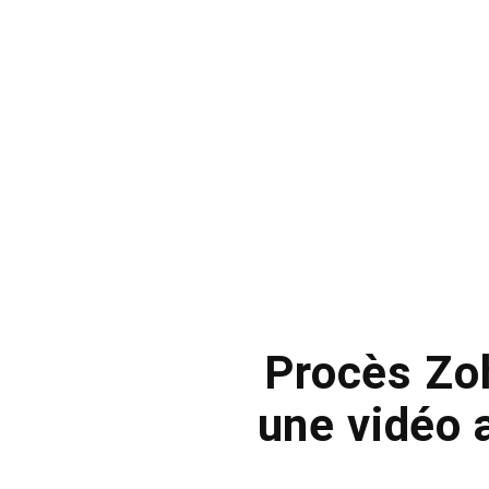
Procès Zoh
une vidéo 