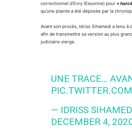
correctionnel d’Evry (Essonne) pour
« harc
qu’une plainte a été déposée par la chroniq
Avant son procès, Idriss Sihamedi a tenu à
afin de transmettre sa version au plus gra
judiciaire vierge.
UNE TRACE… AVA
PIC.TWITTER.C
— IDRISS SIHAMED
DECEMBER 4, 202