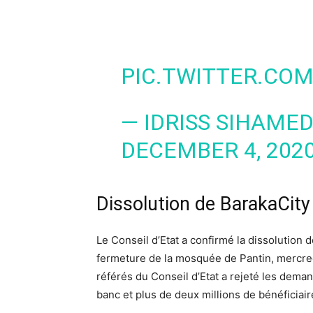
PIC.TWITTER.COM
— IDRISS SIHAMED
DECEMBER 4, 202
Dissolution de BarakaCity
Le Conseil d’Etat a confirmé la dissolution d
fermeture de la mosquée de Pantin, mercred
référés du Conseil d’Etat a rejeté les dema
banc et plus de deux millions de bénéficiai