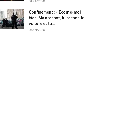
01/06/2020
Confinement : « Ecoute-moi
bien. Maintenant, tu prends ta
voiture et tu...
07/04/2020