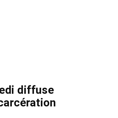
edi diffuse
carcération