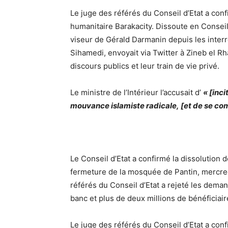
Le juge des référés du Conseil d’Etat a con
humanitaire Barakacity. Dissoute en Conseil 
viseur de Gérald Darmanin
depuis les interr
Sihamedi, envoyait via Twitter à Zineb el Rh
discours publics et leur train de vie privé.
Le ministre de l’Intérieur l’accusait d’
« [inci
mouvance islamiste radicale, [et de se compl
Le Conseil d’Etat a confirmé la dissolution d
fermeture de la mosquée de Pantin, mercred
référés du Conseil d’Etat a rejeté les dema
banc et plus de deux millions de bénéficiai
Le juge des référés du Conseil d’Etat a con