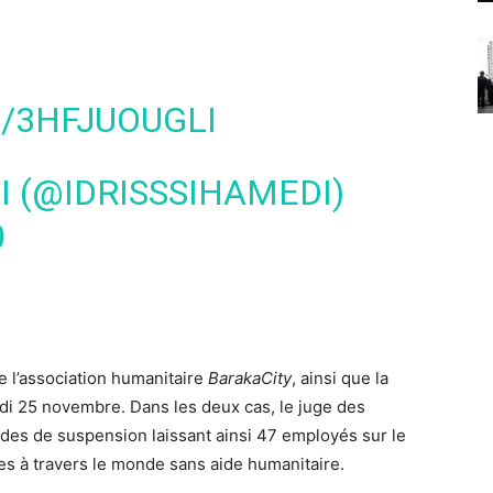
/3HFJUOUGLI
I (@IDRISSSIHAMEDI)
0
e l’association humanitaire
BarakaCity
, ainsi que la
i 25 novembre. Dans les deux cas, le juge des
ndes de suspension laissant ainsi 47 employés sur le
res à travers le monde sans aide humanitaire.