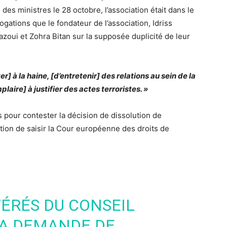
des ministres le 28 octobre, l’association était dans le
gations que le fondateur de l’association, Idriss
azoui et Zohra Bitan sur la supposée duplicité de leur
ter] à la haine, [d’entretenir] des relations au sein de la
aire] à justifier des actes terroristes. »
pour contester la décision de dissolution de
ntion de saisir la Cour européenne des droits de
FÉRÉS DU CONSEIL
LA DEMANDE DE