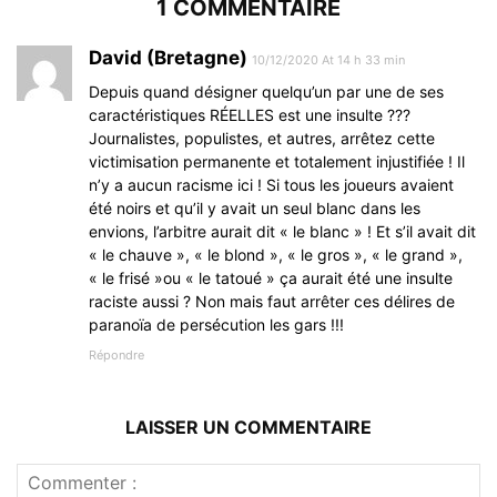
1 COMMENTAIRE
David (Bretagne)
10/12/2020 At 14 h 33 min
Depuis quand désigner quelqu’un par une de ses
caractéristiques RÉELLES est une insulte ???
Journalistes, populistes, et autres, arrêtez cette
victimisation permanente et totalement injustifiée ! Il
n’y a aucun racisme ici ! Si tous les joueurs avaient
été noirs et qu’il y avait un seul blanc dans les
envions, l’arbitre aurait dit « le blanc » ! Et s’il avait dit
« le chauve », « le blond », « le gros », « le grand »,
« le frisé »ou « le tatoué » ça aurait été une insulte
raciste aussi ? Non mais faut arrêter ces délires de
paranoïa de persécution les gars !!!
Répondre
LAISSER UN COMMENTAIRE