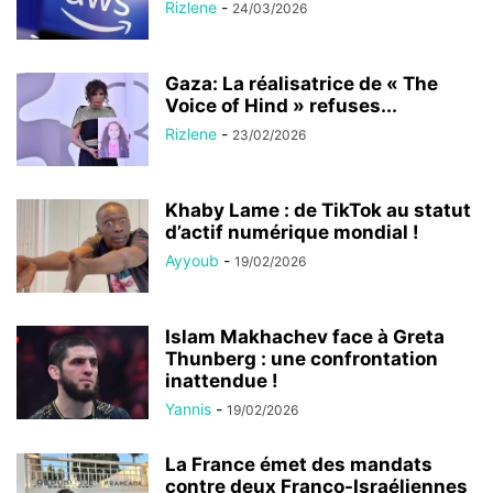
Rizlene
-
24/03/2026
Gaza: La réalisatrice de « The
Voice of Hind » refuses...
Rizlene
-
23/02/2026
Khaby Lame : de TikTok au statut
d’actif numérique mondial !
Ayyoub
-
19/02/2026
Islam Makhachev face à Greta
Thunberg : une confrontation
inattendue !
Yannis
-
19/02/2026
La France émet des mandats
contre deux Franco-Israéliennes