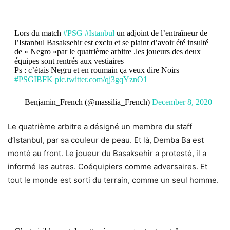
Lors du match
#PSG
#Istanbul
un adjoint de l’entraîneur de
l’Istanbul Basaksehir est exclu et se plaint d’avoir été insulté
de « Negro »par le quatrième arbitre .les joueurs des deux
équipes sont rentrés aux vestiaires
Ps : c’étais Negru et en roumain ça veux dire Noirs
#PSGIBFK
pic.twitter.com/qj3gqYznO1
— Benjamin_French (@massilia_French)
December 8, 2020
Le quatrième arbitre a désigné un membre du staff
d’Istanbul, par sa couleur de peau.
Et là, Demba Ba est
monté au front. Le joueur du Basaksehir a protesté, il a
informé les autres. Coéquipiers comme adversaires. Et
tout le monde est sorti du terrain, comme un seul homme.