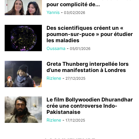
pour complicité de...
Yannis
-
03/02/2026
Des scientifiques créent un «
poumon-sur-puce » pour étudier
les maladies
Oussama
-
05/01/2026
Greta Thunberg interpellée lors
d’une manifestation à Londres
Rizlene
-
27/12/2025
Le film Bollywoodien Dhurandhar
crée une controverse Indo-
Pakistanaise
Rizlene
-
17/12/2025