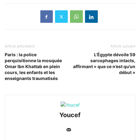
Article précédent
Article suivant
Paris : la police
L’Égypte dévoile 59
perquisitionne la mosquée
sarcophages intacts,
Omar Ibn Khattab en plein
affirmant « que ce n’est qu’un
cours, les enfants et les
début »
enseignants traumatisés
Youcef