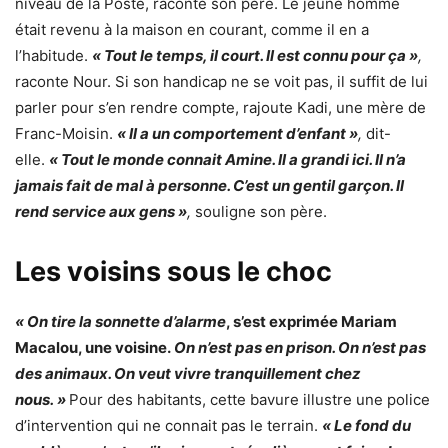
niveau de la Poste, raconte son père. Le jeune homme
était revenu à la maison en courant, comme il en a
l’habitude.
« Tout le temps, il court. Il est connu pour ça »
,
raconte Nour. Si son handicap ne se voit pas, il suffit de lui
parler pour s’en rendre compte, rajoute Kadi, une mère de
Franc-Moisin.
« Il a un comportement d’enfant »
,
dit-
elle.
« Tout le monde connait Amine. Il a grandi ici. Il n’a
jamais fait de mal à personne. C’est un gentil garçon. Il
rend service aux gens »
,
souligne son père.
Les voisins sous le choc
« On tire la sonnette d’alarme
, s’est exprimée Mariam
Macalou, une voisine.
On n’est pas en prison. On n’est pas
des animaux. On veut vivre tranquillement chez
nous. »
Pour des habitants, cette bavure illustre une police
d’intervention qui ne connait pas le terrain.
« Le fond du