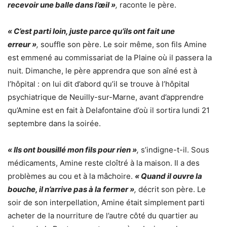
recevoir une balle dans l’œil »
,
raconte le père.
« C’est parti loin, juste parce qu’ils ont fait une
erreur »
,
souffle son père. Le soir même, son fils Amine
est emmené au commissariat de la Plaine où il passera la
nuit. Dimanche, le père apprendra que son aîné est à
l’hôpital : on lui dit d’abord qu’il se trouve à l’hôpital
psychiatrique de Neuilly-sur-Marne, avant d’apprendre
qu’Amine est en fait à Delafontaine d’où il sortira lundi 21
septembre dans la soirée.
« Ils ont bousillé mon fils pour rien »
,
s’indigne-t-il. Sous
médicaments, Amine reste cloîtré à la maison. Il a des
problèmes au cou et à la mâchoire.
« Quand il ouvre la
bouche, il n’arrive pas à la fermer »
,
décrit son père. Le
soir de son interpellation, Amine était simplement parti
acheter de la nourriture de l’autre côté du quartier au