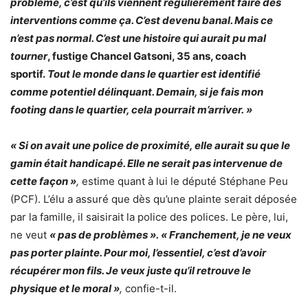
problème, c’est qu’ils viennent régulièrement faire des
interventions comme ça. C’est devenu banal. Mais ce
n’est pas normal. C’est une histoire qui aurait pu mal
tourner
, fustige Chancel Gatsoni, 35 ans, coach
sportif.
Tout le monde dans le quartier est identifié
comme potentiel délinquant. Demain, si je fais mon
footing dans le quartier, cela pourrait m’arriver. »
« Si on avait une police de proximité, elle aurait su que le
gamin était handicapé. Elle ne serait pas intervenue de
cette façon »
,
estime quant à lui le député Stéphane Peu
(PCF). L’élu a assuré que dès qu’une plainte serait déposée
par la famille, il saisirait la police des polices. Le père, lui,
ne veut
« pas de problèmes ».
« Franchement, je ne veux
pas porter plainte. Pour moi, l’essentiel, c’est d’avoir
récupérer mon fils. Je veux juste qu’il retrouve le
physique et le moral »
,
confie-t-il.