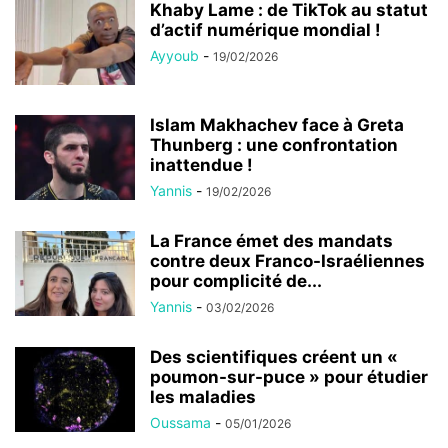
Khaby Lame : de TikTok au statut
d’actif numérique mondial !
Ayyoub
-
19/02/2026
Islam Makhachev face à Greta
Thunberg : une confrontation
inattendue !
Yannis
-
19/02/2026
La France émet des mandats
contre deux Franco-Israéliennes
pour complicité de...
Yannis
-
03/02/2026
Des scientifiques créent un «
poumon-sur-puce » pour étudier
les maladies
Oussama
-
05/01/2026