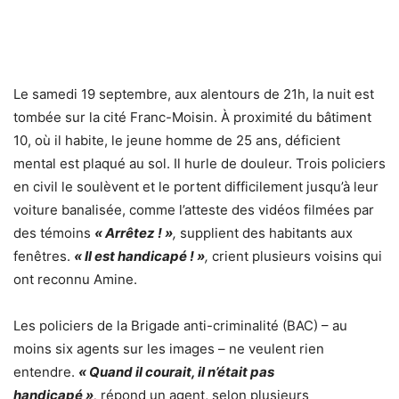
Le samedi 19 septembre, aux alentours de 21h, la nuit est
tombée sur la cité Franc-Moisin. À proximité du bâtiment
10, où il habite, le jeune homme de 25 ans, déficient
mental est plaqué au sol. Il hurle de douleur. Trois policiers
en civil le soulèvent et le portent difficilement jusqu’à leur
voiture banalisée, comme l’atteste des vidéos filmées par
des témoins
« Arrêtez ! »
,
supplient des habitants aux
fenêtres.
« Il est handicapé ! »
,
crient plusieurs voisins qui
ont reconnu Amine.
Les policiers de la Brigade anti-criminalité (BAC) – au
moins six agents sur les images – ne veulent rien
entendre.
« Quand il courait, il n’était pas
handicapé »
,
répond un agent, selon plusieurs