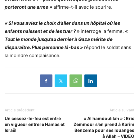
porteront une arme »
affirme-t-il avec le sourire.
« Si vous aviez le choix d’aller dans un hôpital où les
enfants naissent et de les tuer ? »
interroge la femme.
«
Tout le monde jusqu’au dernier à Gaza mérite de
disparaître. Plus personne là-bas »
répond le soldat sans
la moindre complaisance.
Article précédent
Article suivant
Un cessez-le-feu est entré
« Al hamdoulilah » : Eric
en vigueur entre le Hamas et
Zemmour s’en prend à Karim
Israël
Benzema pour ses louanges
à Allah – VIDEO