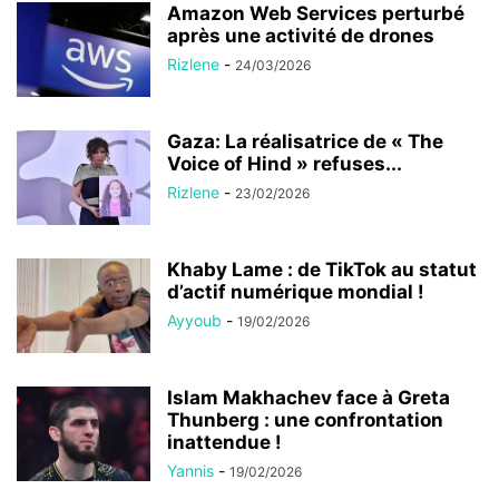
Amazon Web Services perturbé
après une activité de drones
Rizlene
-
24/03/2026
Gaza: La réalisatrice de « The
Voice of Hind » refuses...
Rizlene
-
23/02/2026
Khaby Lame : de TikTok au statut
d’actif numérique mondial !
Ayyoub
-
19/02/2026
Islam Makhachev face à Greta
Thunberg : une confrontation
inattendue !
Yannis
-
19/02/2026