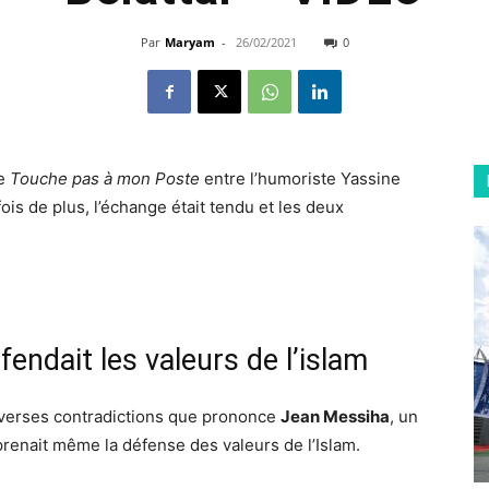
Par
Maryam
-
26/02/2021
0
de
Touche pas à mon Poste
entre l’humoriste Yassine
ois de plus, l’échange était tendu et les deux
endait les valeurs de l’islam
iverses contradictions que prononce
Jean Messiha
, un
 prenait même la défense des valeurs de l’Islam.