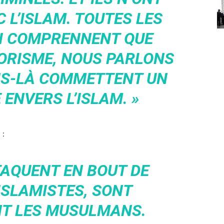
 L’ISLAM. TOUTES LES
I COMPRENNENT QUE
RORISME, NOUS PARLONS
ENS-LÀ COMMETTENT UN
ENVERS L’ISLAM. »
 :
TAQUENT EN BOUT DE
ISLAMISTES, SONT
NT LES MUSULMANS.