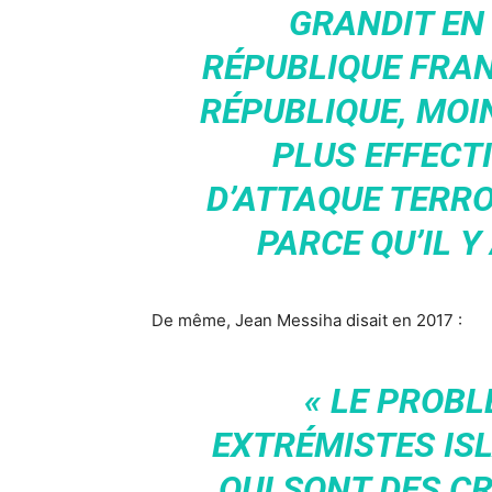
GRANDIT EN
RÉPUBLIQUE FRANÇ
RÉPUBLIQUE, MOIN
PLUS EFFECT
D’ATTAQUE TERRO
PARCE QU’IL Y
De même, Jean Messiha disait en 2017 :
« LE PROBL
EXTRÉMISTES IS
QUI SONT DES CR