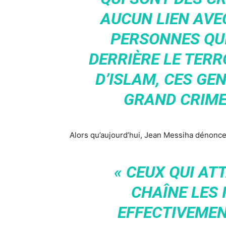
AUCUN LIEN AVEC
PERSONNES QU
DERRIÈRE LE TER
D’ISLAM, CES G
GRAND CRIME 
Alors qu’aujourd’hui, Jean Messiha dénonce
« CEUX QUI AT
CHAÎNE LES 
EFFECTIVEME