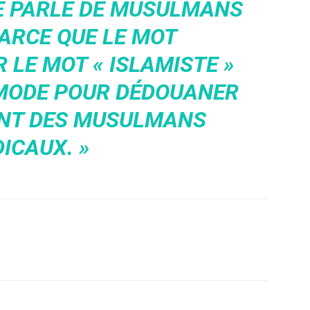
JE PARLE DE MUSULMANS
ARCE QUE LE MOT
R LE MOT « ISLAMISTE »
MODE POUR DÉDOUANER
SONT DES MUSULMANS
ICAUX. »