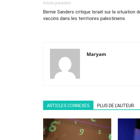
Article précédent
Bernie Sanders critique Israël sur la situation 
vaccins dans les territoires palestiniens
Maryam
ARTICLES CONNEXES
PLUS DE L'AUTEUR