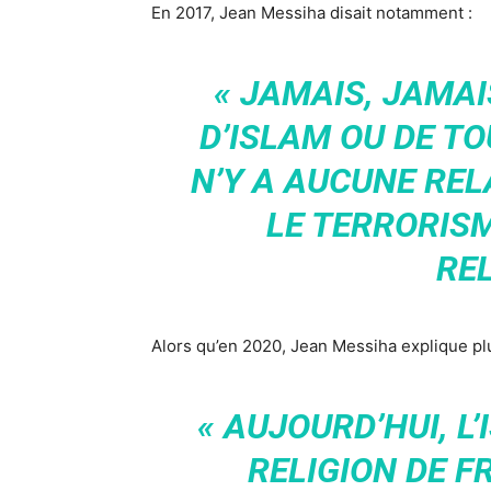
En 2017, Jean Messiha disait notamment :
« JAMAIS, JAMAIS
D’ISLAM OU DE TO
N’Y A AUCUNE REL
LE TERRORISM
REL
Alors qu’en 2020, Jean Messiha explique plu
« AUJOURD’HUI, L
RELIGION DE F