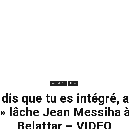
Actualités
Buzz
dis que tu es intégré, a
! » lâche Jean Messiha 
Belattar – VIDEO