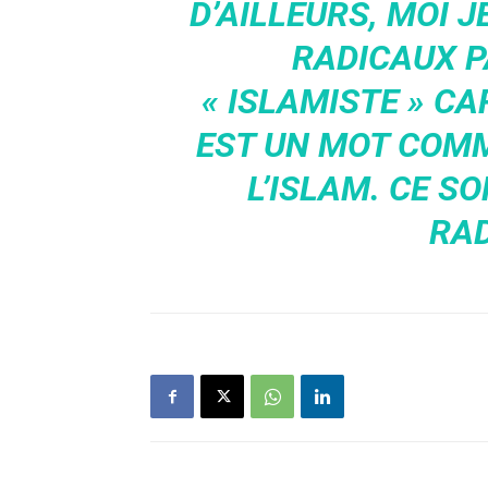
D’AILLEURS, MOI 
RADICAUX P
« ISLAMISTE » CA
EST UN MOT COM
L’ISLAM. CE 
RAD