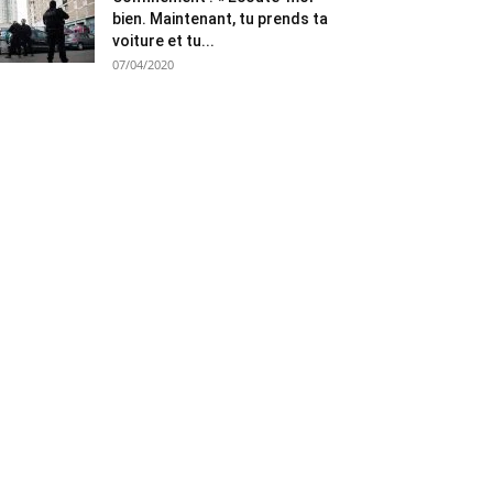
bien. Maintenant, tu prends ta
voiture et tu...
07/04/2020