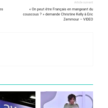
Article suivant
des
« On peut être Français en mangeant du
couscous ? » demande Christine Kelly à Eric
Zemmour – VIDEO