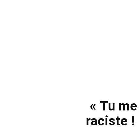
« Tu me 
raciste 