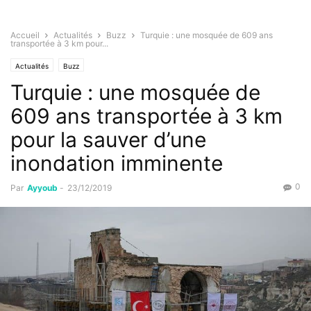
Accueil
Actualités
Buzz
Turquie : une mosquée de 609 ans
transportée à 3 km pour...
Actualités
Buzz
Turquie : une mosquée de
609 ans transportée à 3 km
pour la sauver d’une
inondation imminente
0
Par
Ayyoub
-
23/12/2019