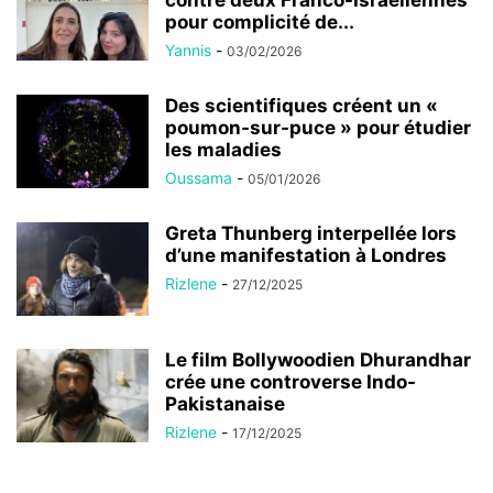
pour complicité de...
Yannis
-
03/02/2026
Des scientifiques créent un «
poumon-sur-puce » pour étudier
les maladies
Oussama
-
05/01/2026
Greta Thunberg interpellée lors
d’une manifestation à Londres
Rizlene
-
27/12/2025
Le film Bollywoodien Dhurandhar
crée une controverse Indo-
Pakistanaise
Rizlene
-
17/12/2025