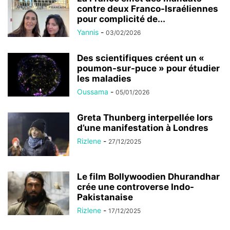
contre deux Franco-Israéliennes
pour complicité de...
Yannis
-
03/02/2026
Des scientifiques créent un «
poumon-sur-puce » pour étudier
les maladies
Oussama
-
05/01/2026
Greta Thunberg interpellée lors
d’une manifestation à Londres
Rizlene
-
27/12/2025
Le film Bollywoodien Dhurandhar
crée une controverse Indo-
Pakistanaise
Rizlene
-
17/12/2025