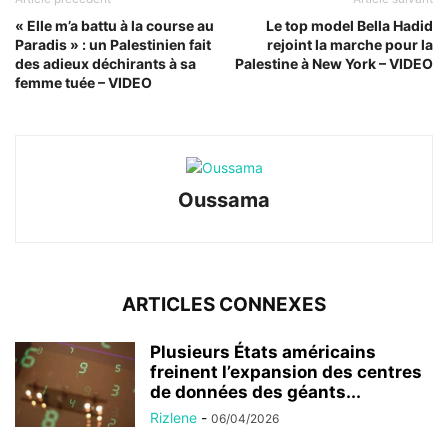
« Elle m’a battu à la course au
Le top model Bella Hadid
Paradis » : un Palestinien fait
rejoint la marche pour la
des adieux déchirants à sa
Palestine à New York – VIDEO
femme tuée – VIDEO
Oussama
ARTICLES CONNEXES
Plusieurs États américains
freinent l’expansion des centres
de données des géants...
Rizlene
-
06/04/2026