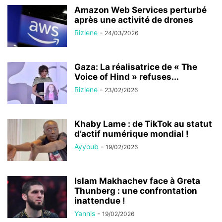
Amazon Web Services perturbé
après une activité de drones
Rizlene
-
24/03/2026
Gaza: La réalisatrice de « The
Voice of Hind » refuses...
Rizlene
-
23/02/2026
Khaby Lame : de TikTok au statut
d’actif numérique mondial !
Ayyoub
-
19/02/2026
Islam Makhachev face à Greta
Thunberg : une confrontation
inattendue !
Yannis
-
19/02/2026