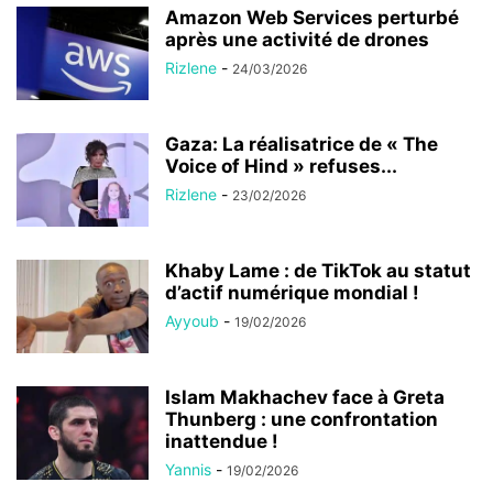
Amazon Web Services perturbé
après une activité de drones
Rizlene
-
24/03/2026
Gaza: La réalisatrice de « The
Voice of Hind » refuses...
Rizlene
-
23/02/2026
Khaby Lame : de TikTok au statut
d’actif numérique mondial !
Ayyoub
-
19/02/2026
Islam Makhachev face à Greta
Thunberg : une confrontation
inattendue !
Yannis
-
19/02/2026