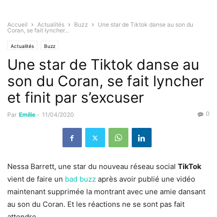
Accueil
Actualités
Buzz
Une star de Tiktok danse au son du
Coran, se fait lyncher...
Actualités
Buzz
Une star de Tiktok danse au
son du Coran, se fait lyncher
et finit par s’excuser
0
Par
Emilie
-
11/04/2020
Nessa Barrett, une star du nouveau réseau social
TikTok
vient de faire un
bad buzz
après avoir publié une vidéo
maintenant supprimée la montrant avec une amie dansant
au son du Coran. Et les réactions ne se sont pas fait
attendre.