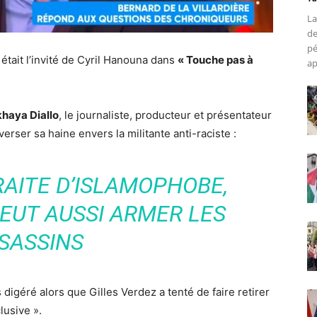
La
de
pé
 était l’invité de Cyril Hanouna dans
« Touche pas à
ap
khaya Diallo
, le journaliste, producteur et présentateur
rser sa haine envers la militante anti-raciste :
AITE D’ISLAMOPHOBE,
PEUT AUSSI ARMER LES
SASSINS
digéré alors que Gilles Verdez a tenté de faire retirer
lusive ».