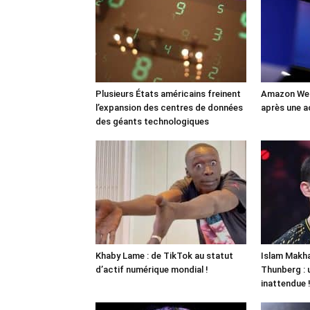
Plusieurs États américains freinent
Amazon Web
l’expansion des centres de données
après une a
des géants technologiques
Khaby Lame : de TikTok au statut
Islam Makha
d’actif numérique mondial !
Thunberg : 
inattendue 