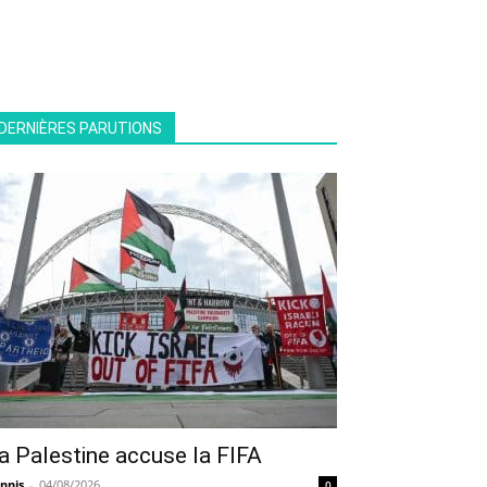
DERNIÈRES PARUTIONS
a Palestine accuse la FIFA
nnis
-
04/08/2026
0