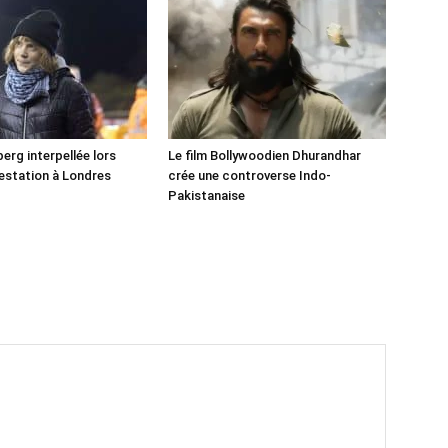
erg interpellée lors
Le film Bollywoodien Dhurandhar
estation à Londres
crée une controverse Indo-
Pakistanaise