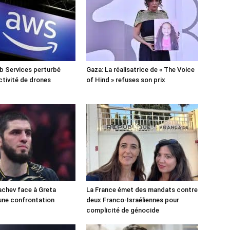
 Services perturbé
Gaza: La réalisatrice de « The Voice
ctivité de drones
of Hind » refuses son prix
chev face à Greta
La France émet des mandats contre
une confrontation
deux Franco-Israéliennes pour
!
complicité de génocide