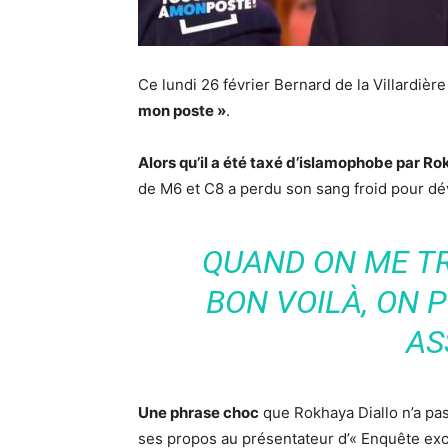
Ce lundi 26 février Bernard de la Villardière
mon poste »
.
Alors qu’il a été taxé d’islamophobe par Ro
de M6 et C8 a perdu son sang froid pour déve
QUAND ON ME TR
BON VOILÀ, ON 
AS
Une phrase choc
que Rokhaya Diallo n’a pas 
ses propos au présentateur d’« Enquête exc