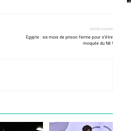
Article suivant
Egypte : six mois de prison ferme pour s’être
moquée du Nil !