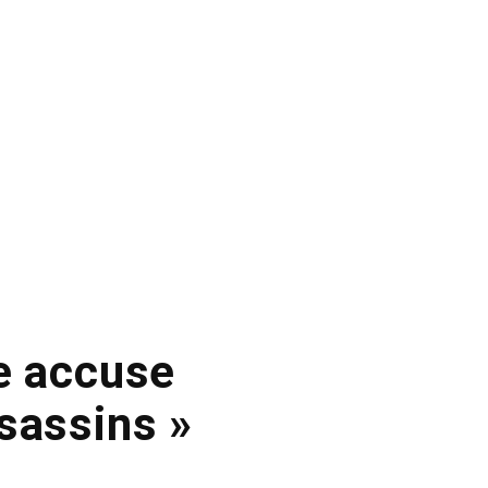
re accuse
sassins »