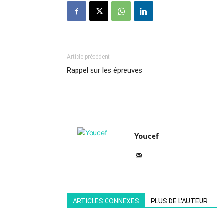
Article précédent
Rappel sur les épreuves
Youcef
ARTICLES CONNEXES
PLUS DE L'AUTEUR