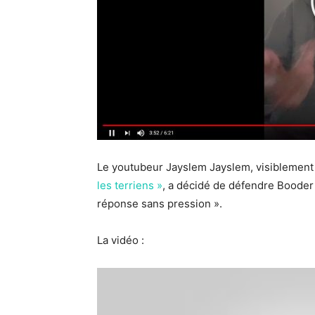
Le youtubeur Jayslem Jayslem, visiblemen
les terriens »
, a décidé de défendre Booder 
réponse sans pression ».
La vidéo :