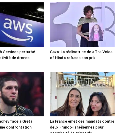
 Services perturbé
Gaza: La réalisatrice de « The Voice
ctivité de drones
of Hind » refuses son prix
chev face à Greta
La France émet des mandats contre
une confrontation
deux Franco-Israéliennes pour