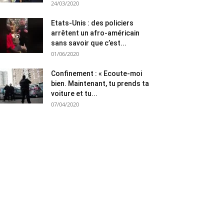
24/03/2020
Etats-Unis : des policiers
arrêtent un afro-américain
sans savoir que c’est...
01/06/2020
Confinement : « Ecoute-moi
bien. Maintenant, tu prends ta
voiture et tu...
07/04/2020