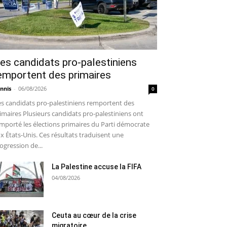
es candidats pro-palestiniens
emportent des primaires
nnis
-
06/08/2026
0
s candidats pro-palestiniens remportent des
imaires Plusieurs candidats pro-palestiniens ont
mporté les élections primaires du Parti démocrate
x États-Unis. Ces résultats traduisent une
ogression de...
La Palestine accuse la FIFA
04/08/2026
Ceuta au cœur de la crise
migratoire