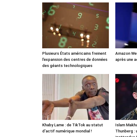
Plusieurs États américains freinent
Amazon Web
l’expansion des centres de données
après une a
des géants technologiques
Khaby Lame : de TikTok au statut
Islam Makha
d’actif numérique mondial !
Thunberg : 