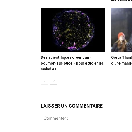
inattendue 
Des scientifiques créent un «
Greta Thunb
poumon-sur-puce » pour étudier les
d’une manif
maladies
LAISSER UN COMMENTAIRE