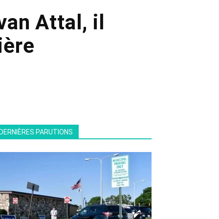
an Attal, il
ière
DERNIÈRES PARUTIONS