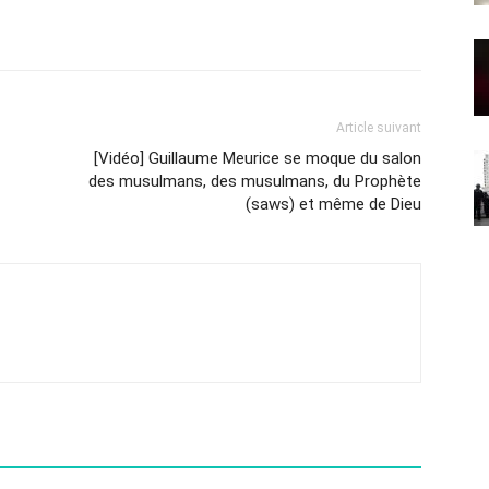
Article suivant
[Vidéo] Guillaume Meurice se moque du salon
des musulmans, des musulmans, du Prophète
(saws) et même de Dieu