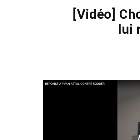
[Vidéo] Cho
lui