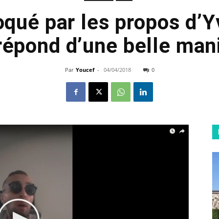
qué par les propos d’Yv
 répond d’une belle man
Par
Youcef
-
04/04/2018
0