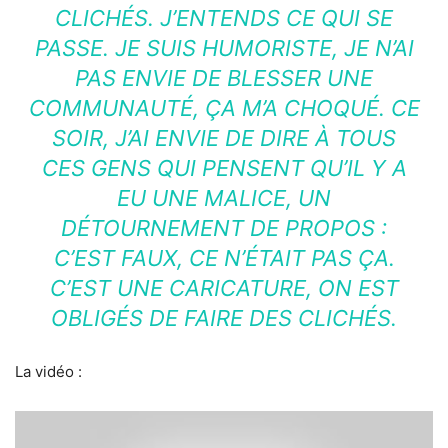
CLICHÉS. J’ENTENDS CE QUI SE
PASSE. JE SUIS HUMORISTE, JE N’AI
PAS ENVIE DE BLESSER UNE
COMMUNAUTÉ, ÇA M’A CHOQUÉ. CE
SOIR, J’AI ENVIE DE DIRE À TOUS
CES GENS QUI PENSENT QU’IL Y A
EU UNE MALICE, UN
DÉTOURNEMENT DE PROPOS :
C’EST FAUX, CE N’ÉTAIT PAS ÇA.
C’EST UNE CARICATURE, ON EST
OBLIGÉS DE FAIRE DES CLICHÉS.
La vidéo :