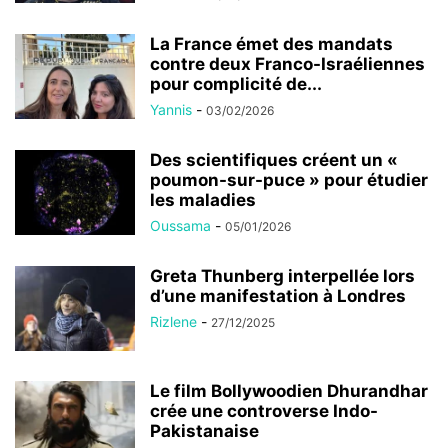
La France émet des mandats
contre deux Franco-Israéliennes
pour complicité de...
Yannis
-
03/02/2026
Des scientifiques créent un «
poumon-sur-puce » pour étudier
les maladies
Oussama
-
05/01/2026
Greta Thunberg interpellée lors
d’une manifestation à Londres
Rizlene
-
27/12/2025
Le film Bollywoodien Dhurandhar
crée une controverse Indo-
Pakistanaise