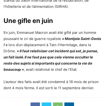
stands du Salon international de la restauration, de
l’hôtellerie et de l’alimentation (SIRHA).
Une gifle en juin
En juin, Emmanuel Macron avait été giflé par un homme
poussant le cri de guerre royaliste
« Montjoie Saint-Denis
! »
lors d’un déplacement à Tain-l’Hermitage, dans la
Drôme.
«
Il faut relativiser cet incident qui est, je pense,
un fait isolé. Il ne faut pas que cela vienne occulter le
reste des sujets si importants qui concerne la vie de
beaucoup
»
, avait relativisé le chef de l’Etat.
L’auteur des faits avait été condamné à 18 mois de prison
dont 4 mois ferme. Il est sorti le 11 septembre dernier.