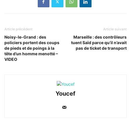
Article précédent
Article suivant
Noisy-le-Grand : des
Marseille : des contrôleurs
policiers portent des coups
tuent Saïd parce qu’il n’avait
de pieds et de poings à la
pas de ticket de transport
tête d’un homme menotté –
VIDEO
Youcef