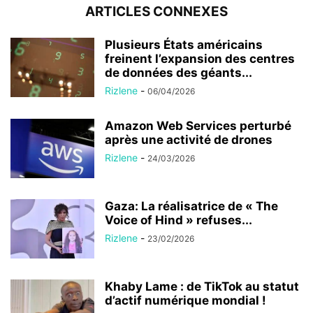
ARTICLES CONNEXES
Plusieurs États américains
freinent l’expansion des centres
de données des géants...
Rizlene
-
06/04/2026
Amazon Web Services perturbé
après une activité de drones
Rizlene
-
24/03/2026
Gaza: La réalisatrice de « The
Voice of Hind » refuses...
Rizlene
-
23/02/2026
Khaby Lame : de TikTok au statut
d’actif numérique mondial !