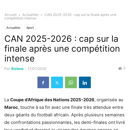
Accueil
Actualités
CAN 2025-2026 : cap sur la finale après une
compétition intense
Actualités
Sport
CAN 2025-2026 : cap sur la
finale après une compétition
intense
0
Par
Rizlene
-
21/01/2026
La
Coupe d’Afrique des Nations 2025-2026
, organisée au
Maroc
, touche à sa fin avec une finale très attendue entre
deux géants du football africain. Après plusieurs semaines
de confrontations passionnantes, les demi-finales ont livré
leur verdict et dessiné le visage des équipes encore en