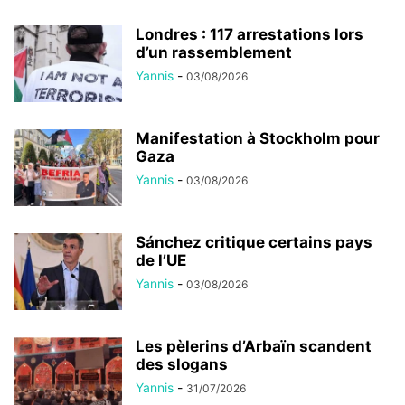
Londres : 117 arrestations lors
d’un rassemblement
Yannis
-
03/08/2026
Manifestation à Stockholm pour
Gaza
Yannis
-
03/08/2026
Sánchez critique certains pays
de l’UE
Yannis
-
03/08/2026
Les pèlerins d’Arbaïn scandent
des slogans
Yannis
-
31/07/2026