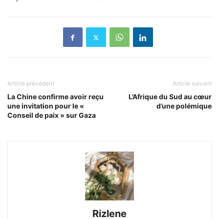
Article précédent
Article suivant
La Chine confirme avoir reçu
L’Afrique du Sud au cœur
une invitation pour le «
d’une polémique
Conseil de paix » sur Gaza
Rizlene