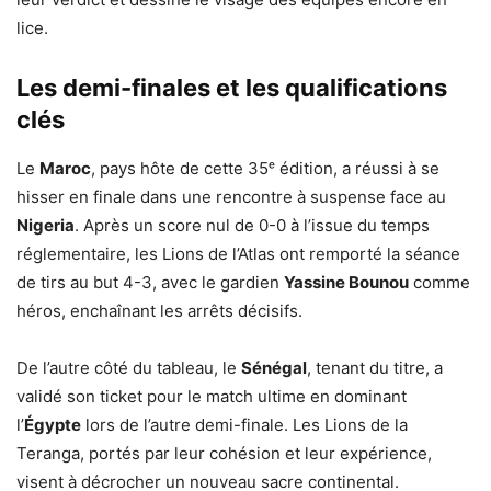
lice.
Les demi-finales et les qualifications
clés
Le
Maroc
, pays hôte de cette 35ᵉ édition, a réussi à se
hisser en finale dans une rencontre à suspense face au
Nigeria
. Après un score nul de 0-0 à l’issue du temps
réglementaire, les Lions de l’Atlas ont remporté la séance
de tirs au but 4-3, avec le gardien
Yassine Bounou
comme
héros, enchaînant les arrêts décisifs.
De l’autre côté du tableau, le
Sénégal
, tenant du titre, a
validé son ticket pour le match ultime en dominant
l’
Égypte
lors de l’autre demi-finale. Les Lions de la
Teranga, portés par leur cohésion et leur expérience,
visent à décrocher un nouveau sacre continental.