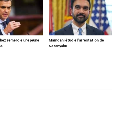
ez remercie une jeune
Mamdani étudie l’arrestation de
ne
Netanyahu