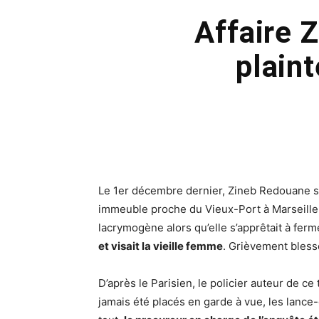
Affaire 
plaint
Le 1er décembre dernier, Zineb Redouane se
immeuble proche du Vieux-Port à Marseille. 
lacrymogène alors qu’elle s’apprêtait à ferm
et visait la vieille femme
. Grièvement blessé
D’après le Parisien, le policier auteur de ce 
jamais été placés en garde à vue, les lance