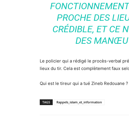
FONCTIONNEMENT 
PROCHE DES LIEU
CRÉDIBLE, ET CE
DES MANŒU
Le policier qui a rédigé le procès-verbal 
lieux du tir. Cela est complètement faux se
Qui est le tireur qui a tué Zineb Redouane ? 
TAGS
Rappels_islam_et_information