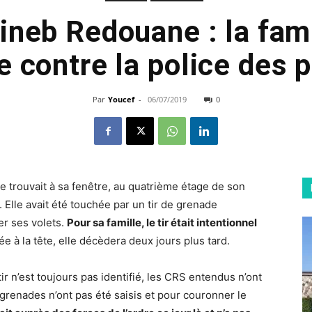
Zineb Redouane : la fami
e contre la police des 
Par
Youcef
-
06/07/2019
0
 trouvait à sa fenêtre, au quatrième étage de son
Elle avait été touchée par un tir de grenade
er ses volets.
Pour sa famille, le tir était intentionnel
e à la tête, elle décèdera deux jours plus tard.
tir n’est toujours pas identifié, les CRS entendus n’ont
-grenades n’ont pas été saisis et pour couronner le