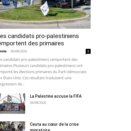
es candidats pro-palestiniens
emportent des primaires
nnis
-
06/08/2026
0
s candidats pro-palestiniens remportent des
imaires Plusieurs candidats pro-palestiniens ont
mporté les élections primaires du Parti démocrate
x États-Unis. Ces résultats traduisent une
ogression de...
La Palestine accuse la FIFA
04/08/2026
Ceuta au cœur de la crise
migratoire