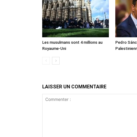
Les musulmans sont 4 millions au
Pedro Sánch
Royaume-Uni
Palestinien
LAISSER UN COMMENTAIRE