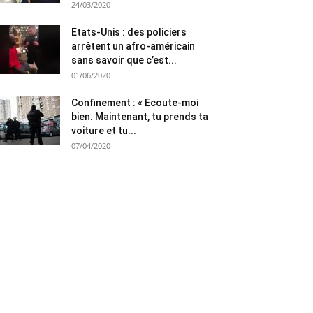
24/03/2020
Etats-Unis : des policiers
arrêtent un afro-américain
sans savoir que c’est...
01/06/2020
Confinement : « Ecoute-moi
bien. Maintenant, tu prends ta
voiture et tu...
07/04/2020