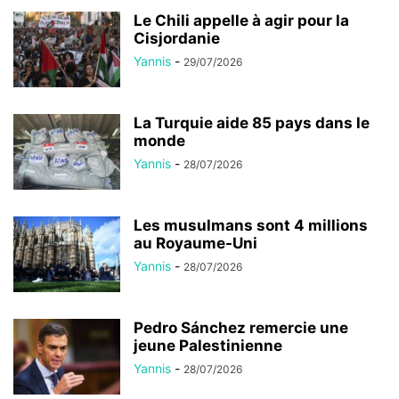
Le Chili appelle à agir pour la
Cisjordanie
Yannis
-
29/07/2026
La Turquie aide 85 pays dans le
monde
Yannis
-
28/07/2026
Les musulmans sont 4 millions
au Royaume-Uni
Yannis
-
28/07/2026
Pedro Sánchez remercie une
jeune Palestinienne
Yannis
-
28/07/2026