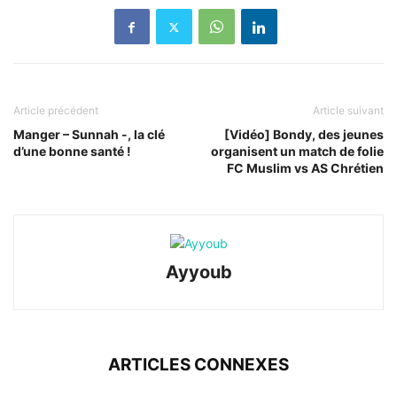
Article précédent
Article suivant
Manger – Sunnah -, la clé
[Vidéo] Bondy, des jeunes
d’une bonne santé !
organisent un match de folie
FC Muslim vs AS Chrétien
Ayyoub
ARTICLES CONNEXES