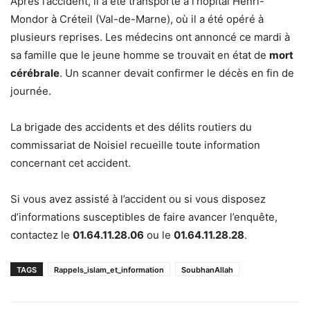
Après l’accident, il a été transporté à l’hôpital Henri-
Mondor à Créteil (Val-de-Marne), où il a été opéré à
plusieurs reprises. Les médecins ont annoncé ce mardi à
sa famille que le jeune homme se trouvait en état de
mort
cérébrale
. Un scanner devait confirmer le décès en fin de
journée.
La brigade des accidents et des délits routiers du
commissariat de Noisiel recueille toute information
concernant cet accident.
Si vous avez assisté à l’accident ou si vous disposez
d’informations susceptibles de faire avancer l’enquête,
contactez le
01.64.11.28.06
ou le
01.64.11.28.28
.
TAGS
Rappels_islam_et_information
SoubhanAllah