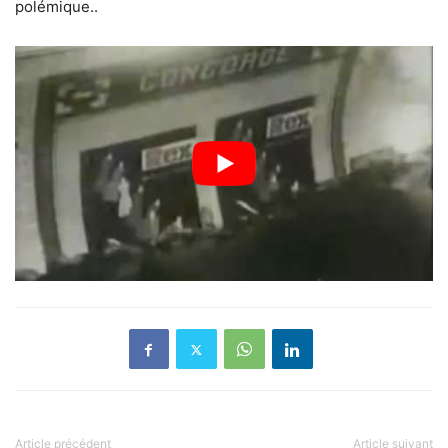
polémique..
Article précédent
Article suivant