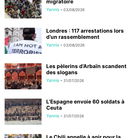
migratoire
Yannis
-
03/08/2026
Londres : 117 arrestations lors
d’un rassemblement
Yannis
-
03/08/2026
Les pèlerins d’Arbaïn scandent
des slogans
Yannis
-
31/07/2026
L’Espagne envoie 60 soldats à
Ceuta
Yannis
-
31/07/2026
Le Chili appelle à agir pour la