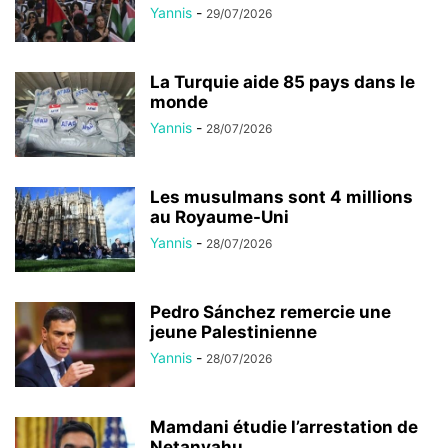
Yannis
-
29/07/2026
La Turquie aide 85 pays dans le
monde
Yannis
-
28/07/2026
Les musulmans sont 4 millions
au Royaume-Uni
Yannis
-
28/07/2026
Pedro Sánchez remercie une
jeune Palestinienne
Yannis
-
28/07/2026
Mamdani étudie l’arrestation de
Netanyahu