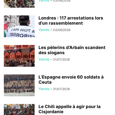
Yannis
-
03/08/2026
Londres : 117 arrestations lors
d’un rassemblement
Yannis
-
03/08/2026
Les pèlerins d’Arbaïn scandent
des slogans
Yannis
-
31/07/2026
L’Espagne envoie 60 soldats à
Ceuta
Yannis
-
31/07/2026
Le Chili appelle à agir pour la
Cisjordanie