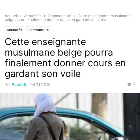
Accueil
Actualités
Communauté
Cette enseignante musulmane
belge pourra finalement donner cours en gardant son voile
Actualités
Communauté
Cette enseignante
musulmane belge pourra
finalement donner cours en
gardant son voile
0
Par
Farah B
-
04/11/2015