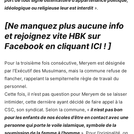
port de tout signe ostentatoire d’appartenance politique,
idéologique ou religieuse leur est interdit
».
[Ne manquez plus aucune info
et rejoignez vite HBK sur
Facebook en cliquant ICI !
]
Pour la troisième fois consécutive, Meryem est désignée
par l’Exécutif des Musulmans, mais la commune refuse de
flancher, rappelant la sempiternelle règle de travail du
personnel.
Cette fois, il n’est pas question pour Meryem de se laisser
intimider, cette dernière ayant décidé de faire appel à la
CSC, son syndicat. Selon la commune, «
il n’est pas bon
pour les enfants de nos écoles d’être en contact avec une
personne qui porte le voile islamique, symbole de la
soumission de la femme à l’homme
». Pour l’originalité, on