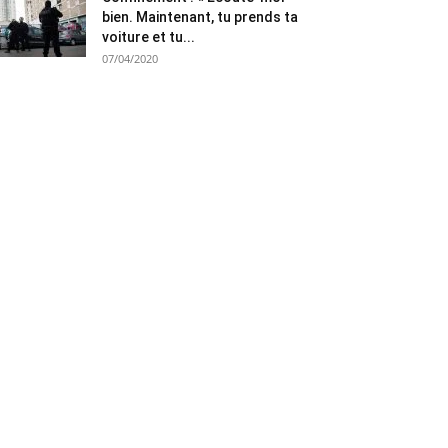
bien. Maintenant, tu prends ta
voiture et tu...
07/04/2020