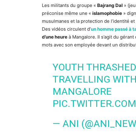
Les militants du groupe «
Bajrang Dal
» (jeu
préconise même une «
islamophobie
» dign
musulmanes et la protection de l’identité et
Des vidéos circulent d’
un homme passé à ta
d’une heure
à Mangalore. Il s’agit du géran
mots avec son employée devant un distribut
YOUTH THRASHED 
TRAVELLING WITH 
MANGALORE
PIC.TWITTER.CO
— ANI (@ANI_NE