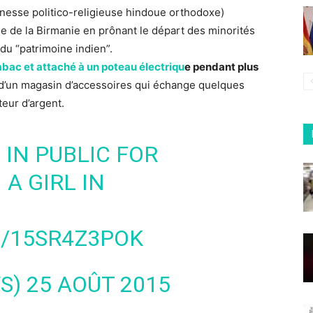
nesse politico-religieuse hindoue orthodoxe)
e de la Birmanie en prônant le départ des minorités
 du “patrimoine indien”.
bac et attaché à un poteau électriqu
e pendant plus
t d’un magasin d’accessoires qui échange quelques
eur d’argent.
IN PUBLIC FOR
A GIRL IN
M/15SR4Z3POK
WS)
25 AOÛT 2015