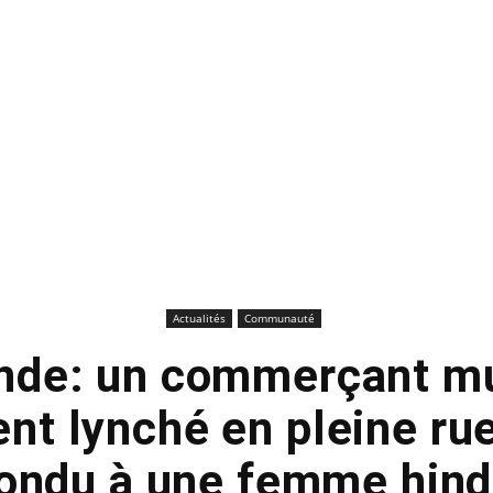
Actualités
Communauté
Inde: un commerçant 
t lynché en pleine rue
ondu à une femme hin