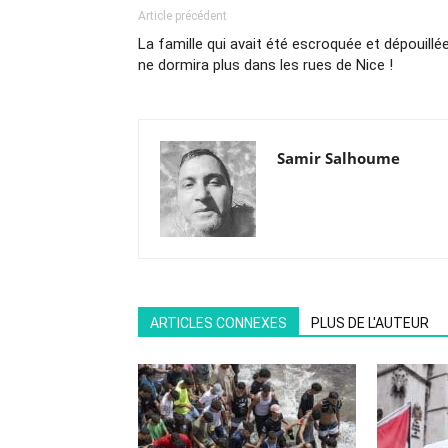
Article précédent
La famille qui avait été escroquée et dépouillé
ne dormira plus dans les rues de Nice !
Samir Salhoume
ARTICLES CONNEXES
PLUS DE L'AUTEUR