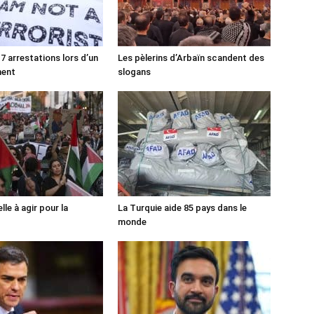
7 arrestations lors d’un
Les pèlerins d’Arbaïn scandent des
ment
slogans
lle à agir pour la
La Turquie aide 85 pays dans le
monde