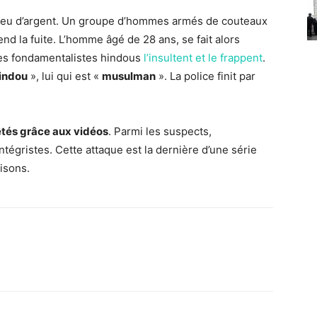
n peu d’argent. Un groupe d’hommes armés de couteaux
nd la fuite. L’homme âgé de 28 ans, se fait alors
es fondamentalistes hindous
l’insultent et le frappent
.
hindou
», lui qui est «
musulman
». La police finit par
êtés grâce aux vidéos
. Parmi les suspects,
égristes. Cette attaque est la dernière d’une série
isons.