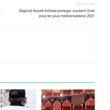
Article suivant
e
[Algérie] Arnold Schwarzenneger soutient Oran
pour les jeux méditerranéens 2021