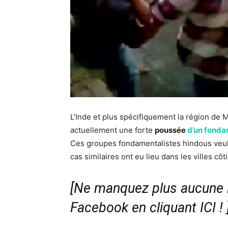
L’Inde et plus spécifiquement la région de 
actuellement une forte
poussée
d’un fonda
Ces groupes fondamentalistes hindous veul
cas similaires ont eu lieu dans les villes cô
[Ne manquez plus aucune i
Facebook en cliquant ICI !