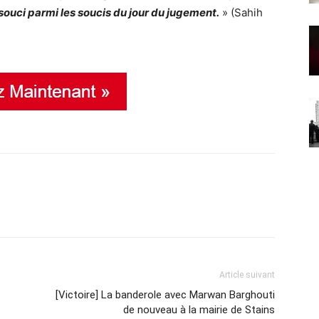
n souci parmi les soucis du jour du jugement.
» (Sahih
Article suivant
[Victoire] La banderole avec Marwan Barghouti
de nouveau à la mairie de Stains