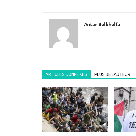
Antar Belkhelfa
ARTICLES CONNEXES
PLUS DE L'AUTEUR