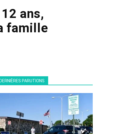
 12 ans,
a famille
DERNIÈRES PARUTIONS