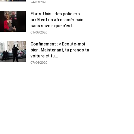
24/03/2020
Etats-Unis : des policiers
arrêtent un afro-américain
sans savoir que c’est...
01/06/2020
Confinement : « Ecoute-moi
bien. Maintenant, tu prends ta
voiture et tu...
07/04/2020