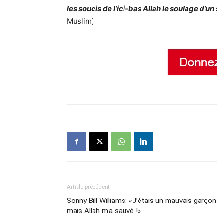
les soucis de l’ici-bas Allah le soulage d’u
Muslim)
Article précédent
Sonny Bill Williams: «J’étais un mauvais garçon
mais Allah m’a sauvé !»