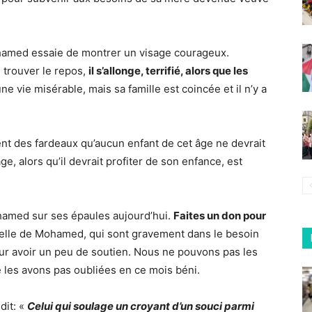
ohamed essaie de montrer un visage courageux.
 trouver le repos,
il s’allonge, terrifié, alors que les
une vie misérable, mais sa famille est coincée et il n’y a
 des fardeaux qu’aucun enfant de cet âge ne devrait
ge, alors qu’il devrait profiter de son enfance, est
hamed sur ses épaules aujourd’hui.
Faites un don pour
elle de Mohamed, qui sont gravement dans le besoin
ur avoir un peu de soutien. Nous ne pouvons pas les
 les avons pas oubliées en ce mois béni.
dit: «
Celui qui soulage un croyant d’un souci parmi