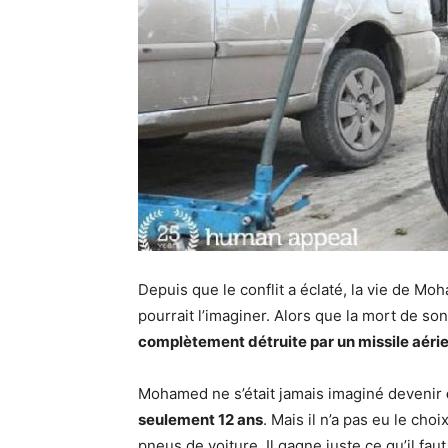
Depuis que le conflit a éclaté, la vie de Mo
pourrait l’imaginer. Alors que la mort de so
complètement détruite par un missile aérie
Mohamed ne s’était jamais imaginé devenir
seulement 12 ans
. Mais il n’a pas eu le choi
pneus de voiture. Il gagne juste ce qu’il f