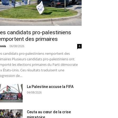
es candidats pro-palestiniens
emportent des primaires
nnis
-
06/08/2026
0
s candidats pro-palestiniens remportent des
imaires Plusieurs candidats pro-palestiniens ont
mporté les élections primaires du Parti démocrate
x États-Unis. Ces résultats traduisent une
ogression de...
La Palestine accuse la FIFA
04/08/2026
Ceuta au cœur de la crise
migratoire