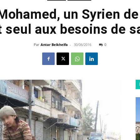
Mohamed, un Syrien de
 seul aux besoins de s
Par
Antar Belkhelfa
-
30/06/2016
0