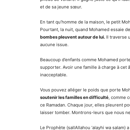
et de sa jeune sœur.
En tant qu’homme de la maison, le petit M
Pourtant, la nuit, quand Mohamed essaie de
bombes pleuvent autour de lui.
Il traverse 
aucune issue.
Beaucoup d’enfants comme Mohamed portent
supporter. Avoir une famille à charge à cet â
inacceptable.
Vous pouvez alléger le poids que porte Mo
soutenir les familles en difficulté
, comme c
ce Ramadan. Chaque jour, elles pleurent po
laisser tomber. Montrons-leurs que nous ne
Le Prophète (sallAllahou ‘alayhi wa salam) a 