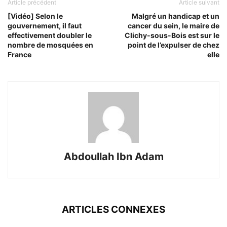
Article précédent
Article suivant
[Vidéo] Selon le
Malgré un handicap et un
gouvernement, il faut
cancer du sein, le maire de
effectivement doubler le
Clichy-sous-Bois est sur le
nombre de mosquées en
point de l’expulser de chez
France
elle
Abdoullah Ibn Adam
ARTICLES CONNEXES