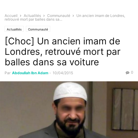
Accueil
Actualités
Communauté
Un ancien imam de Londres,
retrouvé mort par balles dans sa...
Actualités
Communauté
[Choc] Un ancien imam de
Londres, retrouvé mort par
balles dans sa voiture
0
Par
Abdoullah Ibn Adam
-
10/04/2015