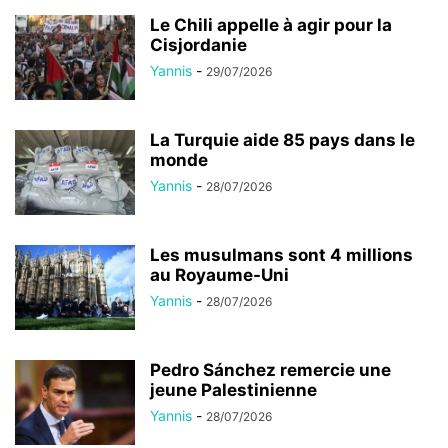
Le Chili appelle à agir pour la
Cisjordanie
Yannis
-
29/07/2026
La Turquie aide 85 pays dans le
monde
Yannis
-
28/07/2026
Les musulmans sont 4 millions
au Royaume-Uni
Yannis
-
28/07/2026
Pedro Sánchez remercie une
jeune Palestinienne
Yannis
-
28/07/2026