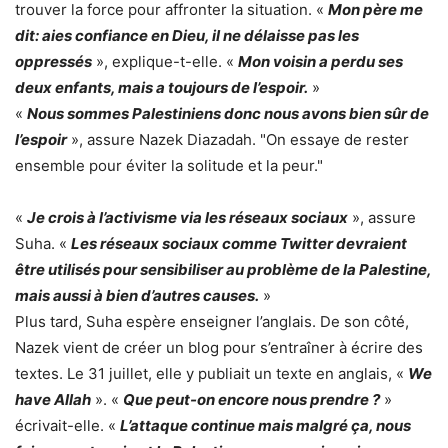
trouver la force pour affronter la situation. «
Mon père me
dit: aies confiance en Dieu, il ne délaisse pas les
oppressés
», explique-t-elle. «
Mon voisin a perdu ses
deux enfants, mais a toujours de l’espoir.
»
«
Nous sommes Palestiniens donc nous avons bien sûr de
l’espoir
», assure Nazek Diazadah. "On essaye de rester
ensemble pour éviter la solitude et la peur."
«
Je crois à l’activisme via les réseaux sociaux
», assure
Suha. «
Les réseaux sociaux comme Twitter devraient
être utilisés pour sensibiliser au problème de la Palestine,
mais aussi à bien d’autres causes.
»
Plus tard, Suha espère enseigner l’anglais. De son côté,
Nazek vient de créer un blog pour s’entraîner à écrire des
textes. Le 31 juillet, elle y publiait un texte en anglais, «
We
have Allah
». «
Que peut-on encore nous prendre ?
»
écrivait-elle. «
L’attaque continue mais malgré ça, nous