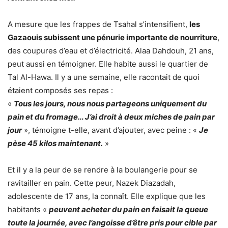
A mesure que les frappes de Tsahal s’intensifient,
les
Gazaouis subissent une pénurie importante de nourriture
,
des coupures d’eau et d’électricité. Alaa Dahdouh, 21 ans,
peut aussi en témoigner. Elle habite aussi le quartier de
Tal Al-Hawa. Il y a une semaine, elle racontait de quoi
étaient composés ses repas :
«
Tous les jours, nous nous partageons uniquement du
pain et du fromage… J’ai droit à deux miches de pain par
jour
», témoigne t-elle, avant d’ajouter, avec peine : «
Je
pèse 45 kilos maintenant.
»
Et il y a la peur de se rendre à la boulangerie pour se
ravitailler en pain. Cette peur, Nazek Diazadah,
adolescente de 17 ans, la connaît. Elle explique que les
habitants «
peuvent acheter du pain en faisait la queue
toute la journée, avec l’angoisse d’être pris pour cible par