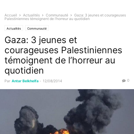
Accueil
Actualités
Communauté
Gaza: 3 jeunes et courageuses
Palestiniennes témoignent de l’horreur au quotidien
Actualités
Communauté
Gaza: 3 jeunes et
courageuses Palestiniennes
témoignent de l’horreur au
quotidien
0
Par
Antar Belkhelfa
-
12/08/2014