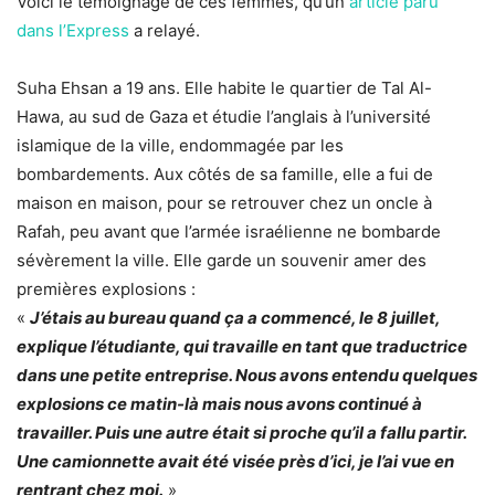
Voici le témoignage de ces femmes, qu’un
article paru
dans l’Express
a relayé.
Suha Ehsan a 19 ans. Elle habite le quartier de Tal Al-
Hawa, au sud de Gaza et étudie l’anglais à l’université
islamique de la ville, endommagée par les
bombardements. Aux côtés de sa famille, elle a fui de
maison en maison, pour se retrouver chez un oncle à
Rafah, peu avant que l’armée israélienne ne bombarde
sévèrement la ville. Elle garde un souvenir amer des
premières explosions :
«
J’étais au bureau quand ça a commencé, le 8 juillet,
explique l’étudiante, qui travaille en tant que traductrice
dans une petite entreprise. Nous avons entendu quelques
explosions ce matin-là mais nous avons continué à
travailler. Puis une autre était si proche qu’il a fallu partir.
Une camionnette avait été visée près d’ici, je l’ai vue en
rentrant chez moi.
»