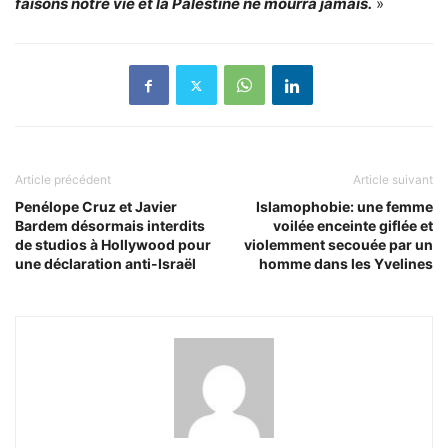
faisons notre vie et la Palestine ne mourra jamais.
»
Article précédent
Article suivant
Penélope Cruz et Javier
Islamophobie: une femme
Bardem désormais interdits
voilée enceinte giflée et
de studios à Hollywood pour
violemment secouée par un
une déclaration anti-Israël
homme dans les Yvelines