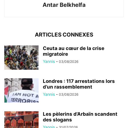
Antar Belkhelfa
ARTICLES CONNEXES
Ceuta au cœur de la crise
migratoire
Yannis
-
03/08/2026
Londres : 117 arrestations lors
d’un rassemblement
Yannis
-
03/08/2026
Les pèlerins d’Arbaïn scandent
des slogans
Yannis
-
31/07/2026