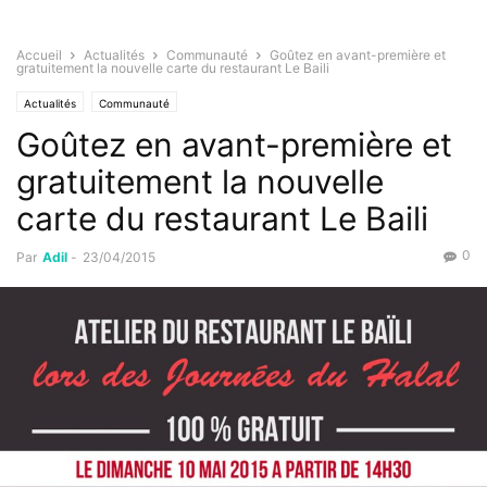
Accueil
Actualités
Communauté
Goûtez en avant-première et
gratuitement la nouvelle carte du restaurant Le Baili
Actualités
Communauté
Goûtez en avant-première et
gratuitement la nouvelle
carte du restaurant Le Baili
0
Par
Adil
-
23/04/2015