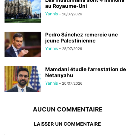
au Royaume-Uni
Yannis
-
28/07/2026
Pedro Sánchez remercie une
jeune Palestinienne
Yannis
-
28/07/2026
Mamdani étudie l’arrestation de
Netanyahu
Yannis
-
20/07/2026
AUCUN COMMENTAIRE
LAISSER UN COMMENTAIRE