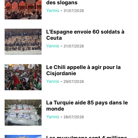
des slogans
Yannis
-
31/07/2026
L’Espagne envoie 60 soldats à
Ceuta
Yannis
-
31/07/2026
Le Chili appelle à agir pour la
Cisjordanie
Yannis
-
29/07/2026
La Turquie aide 85 pays dans le
monde
Yannis
-
28/07/2026
Les musulmans sont 4 millions