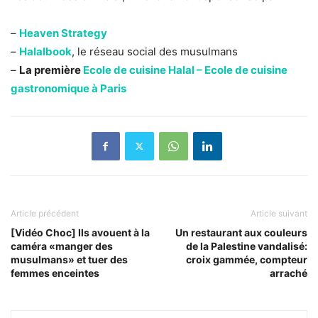
–
Heaven Strategy
–
Halalbook
, le réseau social des musulmans
–
La première
Ecole de cuisine Halal – Ecole de cuisine
gastronomique à Paris
Article précédent
Article suivant
[Vidéo Choc] Ils avouent à la
Un restaurant aux couleurs
caméra «manger des
de la Palestine vandalisé:
musulmans» et tuer des
croix gammée, compteur
femmes enceintes
arraché