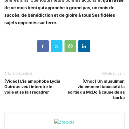
prières ainsi que toutes leurs bonnes actions et
qu’Il fasse
de ce mois béni qui approche à grand pas, un mois de
succès, de bénédiction et de gloire à tous Ses fidèles
sujets opprimés sur terre.
Article précédent
Article suivant
[Vidéo] L’islamophobe Lydia
[Choc] Un musulman
Guirous veut interdire le
violemment tabassé à la
voile et se fait recadrer
sortie du McDo à cause de sa
barbe