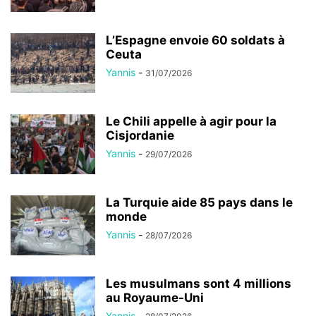
L’Espagne envoie 60 soldats à
Ceuta
Yannis
-
31/07/2026
Le Chili appelle à agir pour la
Cisjordanie
Yannis
-
29/07/2026
La Turquie aide 85 pays dans le
monde
Yannis
-
28/07/2026
Les musulmans sont 4 millions
au Royaume-Uni
Yannis
-