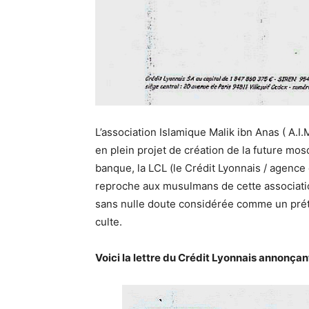
L’association Islamique Malik ibn Anas ( A.I
en plein projet de création de la future mos
banque, la LCL (le Crédit Lyonnais / agence
reproche aux musulmans de cette associatio
sans nulle doute considérée comme un prétex
culte.
Voici la lettre du Crédit Lyonnais annonçant