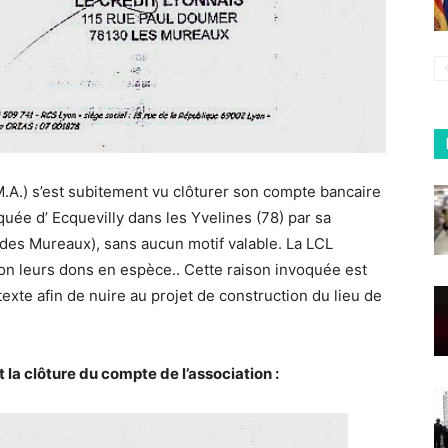
.M.A.) s’est subitement vu clôturer son compte bancaire
quée d’ Ecquevilly dans les Yvelines (78) par sa
 des Mureaux), sans aucun motif valable. La LCL
n leurs dons en espèce.. Cette raison invoquée est
te afin de nuire au projet de construction du lieu de
 la clôture du compte de l’association :