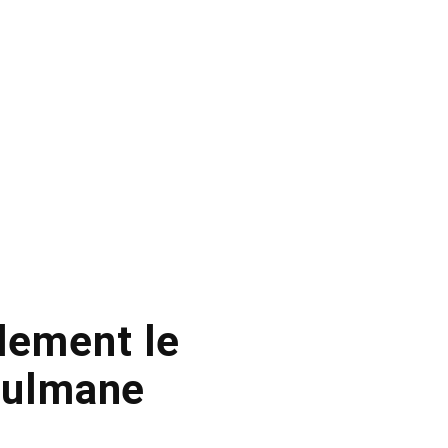
alement le
sulmane