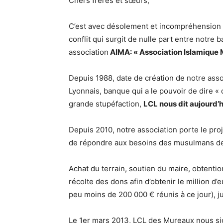
Chers frères et sœurs,
C’est avec désolement et incompréhension 
conflit qui surgit de nulle part entre notre 
association
AIMA: « Association Islamique M
Depuis 1988, date de création de notre ass
Lyonnais, banque qui a le pouvoir de dire « 
grande stupéfaction,
LCL nous dit aujourd’
Depuis 2010, notre association porte le proje
de répondre aux besoins des musulmans de p
Achat du terrain, soutien du maire, obtenti
récolte des dons afin d’obtenir le million d
peu moins de 200 000 € réunis à ce jour), ju
Le 1er mars 2013, LCL des Mureaux nous signi