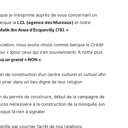
que je m’exprime auprès de vous concernant un
banque la
LCL (agence des Mureaux)
et notre
alik ibn Anas d’Ecquevilly (78). »
ociation, nous avons choisi comme banque le Crédit
oui » (pour ceux qui s’en souviennent). A notre plus
hui un grand « NON ».
t de construction d’un centre culturel et cultuel afin
rier dans un lieu digne de leur religion.
on du permis de construire, début de la campagne de
’euros nécessaire à la construction de la mosquée (un
sque là rien à signaler.
fie par courrier l’arrêt de nos relations