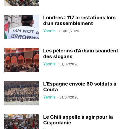
Londres : 117 arrestations lors
d’un rassemblement
Yannis
-
03/08/2026
Les pèlerins d’Arbaïn scandent
des slogans
Yannis
-
31/07/2026
L’Espagne envoie 60 soldats à
Ceuta
Yannis
-
31/07/2026
Le Chili appelle à agir pour la
Cisjordanie