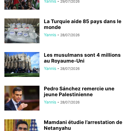
Yannis
-
29/07/2026
La Turquie aide 85 pays dans le
monde
Yannis
-
28/07/2026
Les musulmans sont 4 millions
au Royaume-Uni
Yannis
-
28/07/2026
Pedro Sánchez remercie une
jeune Palestinienne
Yannis
-
28/07/2026
Mamdani étudie l’arrestation de
Netanyahu