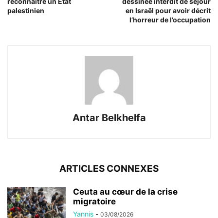
reconnaître un Etat
dessinée interdit de séjour
palestinien
en Israël pour avoir décrit
l’horreur de l’occupation
Antar Belkhelfa
ARTICLES CONNEXES
Ceuta au cœur de la crise
migratoire
Yannis
-
03/08/2026