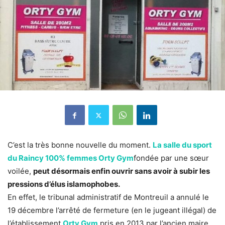
C’est la très bonne nouvelle du moment.
La salle du sport
du Raincy 100% femmes Orty Gym
fondée par une sœur
voilée,
peut désormais enfin ouvrir sans avoir à subir les
pressions d’élus islamophobes.
En effet, le tribunal administratif de Montreuil a annulé le
19 décembre l’arrêté de fermeture (en le jugeant illégal) de
l’établissement
Orty Gym
pris en 2013 par l’ancien maire