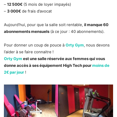
–
12 500€
(5 mois de loyer impayés)
–
3 000€
de frais d’avocat
Aujourd’hui, pour que la salle soit rentable,
il manque 60
abonnements mensuels
(à ce jour : 40 abonnements).
Pour donner un coup de pouce à
Orty Gym
, nous devons
l’aider à se faire connaitre !
Orty Gym
est une salle
réservée aux femmes
qui vous
donne accès à ses équipement High Tech pour
moins de
2€ par jour
!