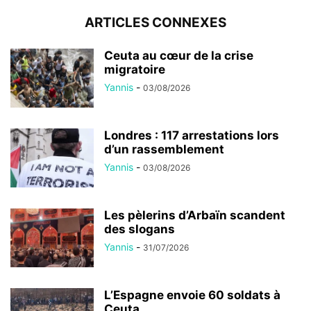
ARTICLES CONNEXES
Ceuta au cœur de la crise
migratoire
Yannis
-
03/08/2026
Londres : 117 arrestations lors
d’un rassemblement
Yannis
-
03/08/2026
Les pèlerins d’Arbaïn scandent
des slogans
Yannis
-
31/07/2026
L’Espagne envoie 60 soldats à
Ceuta