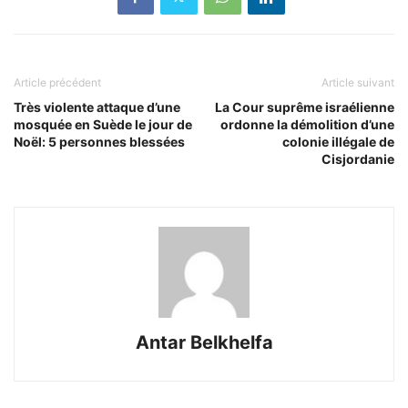
Article précédent
Article suivant
Très violente attaque d’une
La Cour suprême israélienne
mosquée en Suède le jour de
ordonne la démolition d’une
Noël: 5 personnes blessées
colonie illégale de
Cisjordanie
Antar Belkhelfa