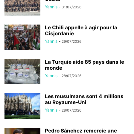
Yannis
-
31/07/2026
Le Chili appelle à agir pour la
Cisjordanie
Yannis
-
29/07/2026
La Turquie aide 85 pays dans le
monde
Yannis
-
28/07/2026
Les musulmans sont 4 millions
au Royaume-Uni
Yannis
-
28/07/2026
Pedro Sánchez remercie une