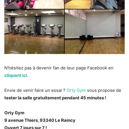
N’hésitez pas à devenir fan de leur page Facebook en
cliquant ici
.
Envie de venir faire un essai ?
Orty Gym
vous propose de
tester la salle gratuitement pendant 45 minutes !
Orty Gym
9 avenue Thiers, 93340 Le Raincy
Ouvert 7 jours sur 7 !