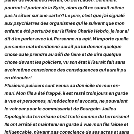
pourrait-il parler de la Syrie, alors qu’il ne saurait même
pas la situer sur une carte?! Le pire, c’est que j’ai signalé
aux psychiatres des organismes qui le suivent que mon
enfant a été perturbé par l’affaire Charlie Hebdo, je leur ai
dit d’en parler avec lui. Personne n’a agit. N’importe quelle
personne mal intentionné aurait pu lui donner quelque
chose ou le prendre au défi de faire et de dire quelque
chose devant les policiers, vu son état il l’aurait fait sans
avoir même conscience des conséquences qui aurait pu
en découler!
Plusieurs policiers sont venus au domicile de mon ex-
mari. Mon fils a été frappé, il est resté trois jours en garde
à vue et personnes, ni médecins ni avocats, ne pouvaient
le voir car pour le commissariat de Bourgoin-Jailleu
l’apologie du terrorisme c’est traité comme du terrorisme!
Ils ont arrêté et maintenu en garde à vue mon fils faible et
influençable, n’ayant pas conscience de ses actes et sans