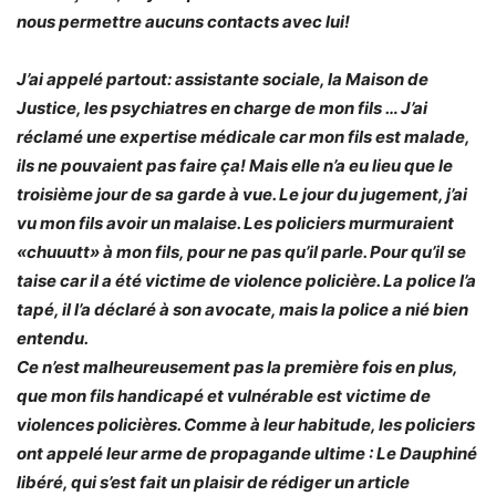
nous permettre aucuns contacts avec lui!
J’ai appelé partout: assistante sociale, la Maison de
Justice, les psychiatres en charge de mon fils … J’ai
réclamé une expertise médicale car mon fils est malade,
ils ne pouvaient pas faire ça! Mais elle n’a eu lieu que le
troisième jour de sa garde à vue. Le jour du jugement, j’ai
vu mon fils avoir un malaise. Les policiers murmuraient
«chuuutt» à mon fils, pour ne pas qu’il parle. Pour qu’il se
taise car il a été victime de violence policière. La police l’a
tapé, il l’a déclaré à son avocate, mais la police a nié bien
entendu.
Ce n’est malheureusement pas la première fois en plus,
que mon fils handicapé et vulnérable est victime de
violences policières. Comme à leur habitude, les policiers
ont appelé leur arme de propagande ultime : Le Dauphiné
libéré, qui s’est fait un plaisir de rédiger un article