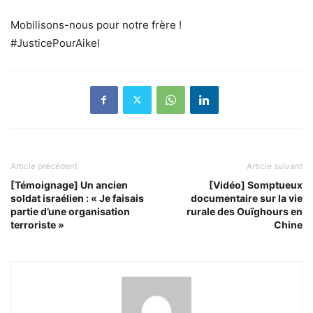
Mobilisons-nous pour notre frère !
#JusticePourAikel
Article précédent
Article suivant
[Témoignage] Un ancien
[Vidéo] Somptueux
soldat israélien : « Je faisais
documentaire sur la vie
partie d’une organisation
rurale des Ouïghours en
terroriste »
Chine