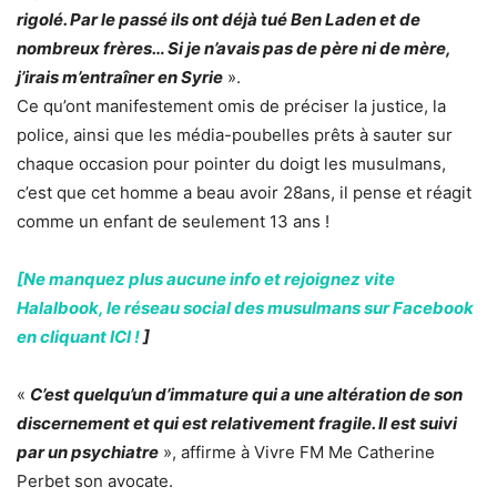
rigolé. Par le passé ils ont déjà tué Ben Laden et de
nombreux frères… Si je n’avais pas de père ni de mère,
j’irais m’entraîner en Syrie
».
Ce qu’ont manifestement omis de préciser la justice, la
police, ainsi que les média-poubelles prêts à sauter sur
chaque occasion pour pointer du doigt les musulmans,
c’est que cet homme a beau avoir 28ans, il pense et réagit
comme un enfant de seulement 13 ans !
[Ne manquez plus aucune info et rejoignez vite
Halalbook, le réseau social des musulmans sur Facebook
en cliquant ICI !
]
«
C’est quelqu’un d’immature qui a une altération de son
discernement et qui est relativement fragile. Il est suivi
par un psychiatre
», affirme à Vivre FM Me Catherine
Perbet son avocate.