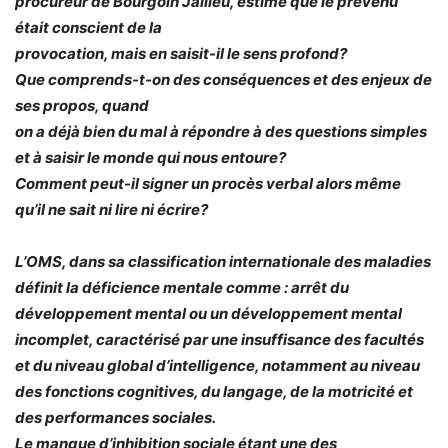
procureur de Bourgoin Jallieu, estime que le prévenu
était conscient de la
provocation, mais en saisit-il le sens profond?
Que comprends-t-on des conséquences et des enjeux de
ses propos, quand
on a déjà bien du mal à répondre à des questions simples
et à saisir le monde qui nous entoure?
Comment peut-il signer un procès verbal alors même
qu’il ne sait ni lire ni écrire?
L’OMS, dans sa classification internationale des maladies
définit la déficience mentale comme : arrêt du
développement mental ou un développement mental
incomplet, caractérisé par une insuffisance des facultés
et du niveau global d’intelligence, notamment au niveau
des fonctions cognitives, du langage, de la motricité et
des performances sociales.
Le manque d’inhibition sociale étant une des