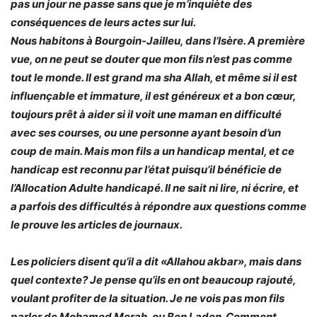
pas un jour ne passe sans que je m’inquiète des
conséquences de leurs actes sur lui.
Nous habitons à Bourgoin-Jailleu, dans l’Isère. A première
vue, on ne peut se douter que mon fils n’est pas comme
tout le monde. Il est grand ma sha Allah, et même si il est
influençable et immature, il est généreux et a bon cœur,
toujours prêt à aider si il voit une maman en difficulté
avec ses courses, ou une personne ayant besoin d’un
coup de main. Mais mon fils a un handicap mental, et ce
handicap est reconnu par l’état puisqu’il bénéficie de
l’Allocation Adulte handicapé. Il ne sait ni lire, ni écrire, et
a parfois des difficultés à répondre aux questions comme
le prouve les articles de journaux.
Les policiers disent qu’il a dit «Allahou akbar», mais dans
quel contexte? Je pense qu’ils en ont beaucoup rajouté,
voulant profiter de la situation. Je ne vois pas mon fils
parler de Mohamed Merah, ou Ben Laden. Comment