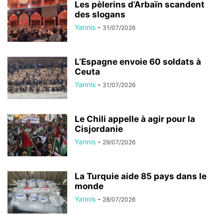
Les pèlerins d’Arbaïn scandent
des slogans
Yannis
-
31/07/2026
L’Espagne envoie 60 soldats à
Ceuta
Yannis
-
31/07/2026
Le Chili appelle à agir pour la
Cisjordanie
Yannis
-
29/07/2026
La Turquie aide 85 pays dans le
monde
Yannis
-
28/07/2026