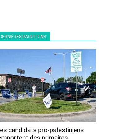
DERNIÈRES PARUTIONS
es candidats pro-palestiniens
emportent des primaires