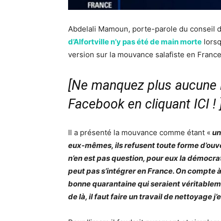
Abdelali Mamoun, porte-parole du conseil 
d’Alfortville n’y pas été de main morte
lorsq
version sur la mouvance salafiste en France
[Ne manquez plus aucune i
Facebook en cliquant ICI !
Il a présenté la mouvance comme étant «
un
eux-mêmes, ils refusent toute forme d’ouver
n’en est pas question, pour eux la démocrat
peut pas s’intégrer en France. On compte 
bonne quarantaine qui seraient véritableme
de là, il faut faire un travail de nettoyage j