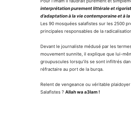
Pour l’imam il faudrait purement et simplem
interprétation purement littérale et rigoris
d’adaptation à la vie contemporaine et à l
Les 90 mosquées salafistes sur les 2500 prés
principales responsables de la radicalisatio
Devant le journaliste médusé par les termes
mouvement sunnite, il explique que lui-mê
groupuscules lorsqu’ils se sont infiltrés dans
réfractaire au port de la burqa.
Relent de vengeance ou véritable plaidoyer
Salafistes ?
Allah wa a3lam !