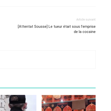
Article suivant
[Attentat Sousse] Le tueur était sous l’emprise
de la cocaïne