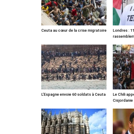
Ceuta au cœur de la crise migratoire
Londres : 11
rassemble
L’Espagne envoie 60 soldats à Ceuta
Le Chili appe
Cisjordanie