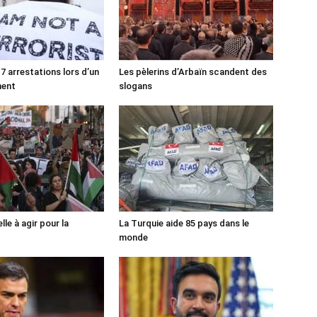
7 arrestations lors d’un
Les pèlerins d’Arbaïn scandent des
ment
slogans
lle à agir pour la
La Turquie aide 85 pays dans le
monde