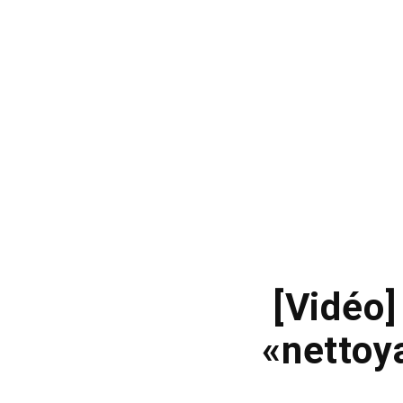
[Vidéo
«nettoy