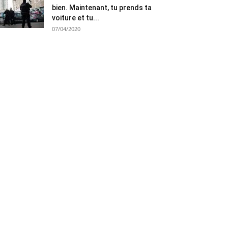
bien. Maintenant, tu prends ta
voiture et tu...
07/04/2020