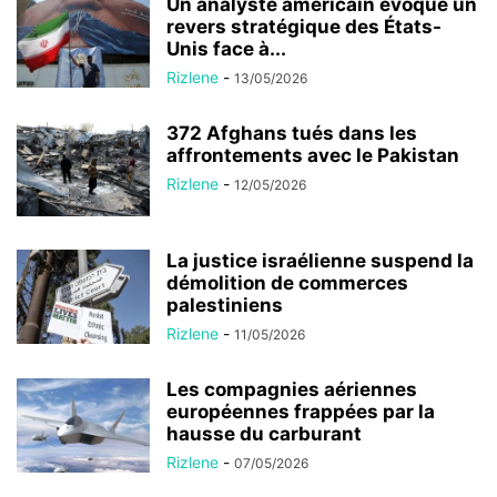
Un analyste américain évoque un
revers stratégique des États-
Unis face à...
Rizlene
-
13/05/2026
372 Afghans tués dans les
affrontements avec le Pakistan
Rizlene
-
12/05/2026
La justice israélienne suspend la
démolition de commerces
palestiniens
Rizlene
-
11/05/2026
Les compagnies aériennes
européennes frappées par la
hausse du carburant
Rizlene
-
07/05/2026