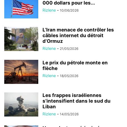
000 dollars pour les...
Rizlene
-
10/06/2026
L’Iran menace de contrôler les
câbles internet du détroit
d’Ormuz
Rizlene
-
21/05/2026
Le prix du pétrole monte en
flèche
Rizlene
-
18/05/2026
Les frappes israéliennes
s’intensifient dans le sud du
Liban
Rizlene
-
14/05/2026