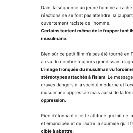
Dans la séquence un jeune homme arrache l
réactions ne se font pas attendre, la plupa
ouvertement raciste de l’homme.
Certains tentent même de le frapper tant il
musulmane.
Bien sûr ce petit film n’a pas été tourné en 
au vu du nombre toujours grandissant d’ag
L’image tronquée du musulman vu forcémen
stéréotypes attachés à l’Islam
. Le message d
graves dangers à la société moderne et l’o
musulmane oppressée mais aussi de la fe
oppression.
Rien d’étonnant à cette attitude qui fait de
et émancipée et de l’autre la soumise qu’il 
cible à abattre.