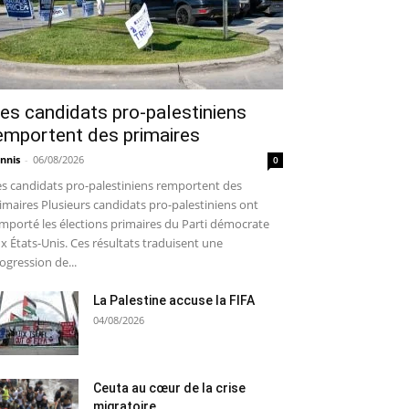
es candidats pro-palestiniens
emportent des primaires
nnis
-
06/08/2026
0
s candidats pro-palestiniens remportent des
imaires Plusieurs candidats pro-palestiniens ont
mporté les élections primaires du Parti démocrate
x États-Unis. Ces résultats traduisent une
ogression de...
La Palestine accuse la FIFA
04/08/2026
Ceuta au cœur de la crise
migratoire