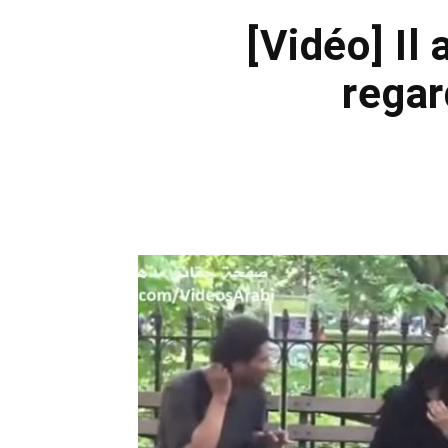
[Vidéo] Il
regar