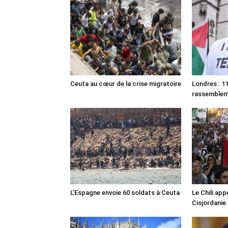
Ceuta au cœur de la crise migratoire
Londres : 11
rassemble
L’Espagne envoie 60 soldats à Ceuta
Le Chili appe
Cisjordanie