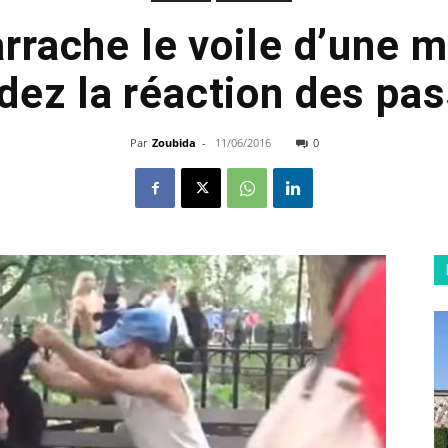
 arrache le voile d’une
dez la réaction des pa
Par
Zoubida
-
11/06/2016
0