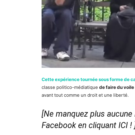
Cette expérience tournée sous forme de 
classe politico-médiatique
de faire du voil
avant tout comme un droit et une liberté.
[Ne manquez plus aucune i
Facebook en cliquant ICI !