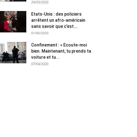
24/03/2020
Etats-Unis : des policiers
arrêtent un afro-américain
sans savoir que c’est...
01/06/2020
Confinement : « Ecoute-moi
bien. Maintenant, tu prends ta
voiture et tu...
07/04/2020