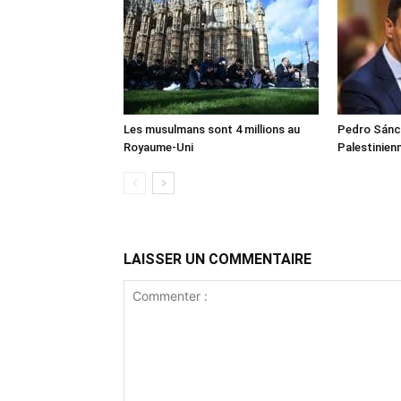
Les musulmans sont 4 millions au
Pedro Sánch
Royaume-Uni
Palestinien
LAISSER UN COMMENTAIRE