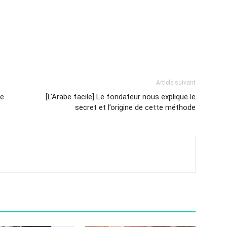
Article suivant
le
[L’Arabe facile] Le fondateur nous explique le
secret et l’origine de cette méthode