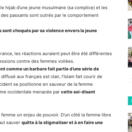
e hijab d’une jeune musulmane (sa complice) et les
rt des passants sont outrés par le comportement
s sont choqués par sa violence envers la jeune
France, les réactions auraient peut être été différentes
ressions contre des femmes voilées.
t comme un barbare fait partie d’une série de
iffusé aux français est clair, l’Islam fait courir de
ccident se positionne en sauveur de la femme
mme occidentale menacée par
cette soi-disant
 la femme un enjeu de pouvoir. D’un côté la femme libre
faut sauver
quitte à la stigmatiser et à en faire une