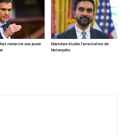
ez remercie une jeune
Mamdani étudie l’arrestation de
ne
Netanyahu