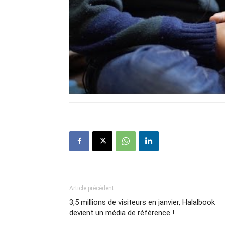
Article précédent
3,5 millions de visiteurs en janvier, Halalbook
devient un média de référence !