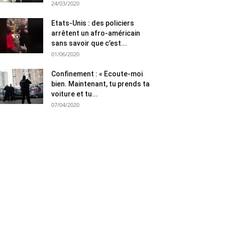
24/03/2020
Etats-Unis : des policiers
arrêtent un afro-américain
sans savoir que c’est...
01/06/2020
Confinement : « Ecoute-moi
bien. Maintenant, tu prends ta
voiture et tu...
07/04/2020