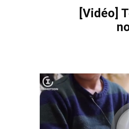
[Vidéo] 
no