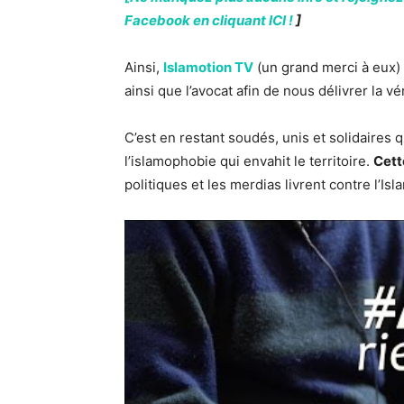
Facebook en cliquant ICI !
]
Ainsi,
Islamotion TV
(un grand merci à eux) a 
ainsi que l’avocat afin de nous délivrer la v
C’est en restant soudés, unis et solidaires
l’islamophobie qui envahit le territoire.
Cett
politiques et les merdias livrent contre l’Is