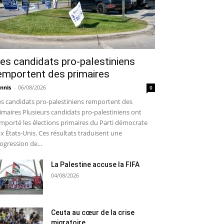
es candidats pro-palestiniens
emportent des primaires
nnis
-
06/08/2026
0
s candidats pro-palestiniens remportent des
imaires Plusieurs candidats pro-palestiniens ont
mporté les élections primaires du Parti démocrate
x États-Unis. Ces résultats traduisent une
ogression de...
La Palestine accuse la FIFA
04/08/2026
Ceuta au cœur de la crise
migratoire