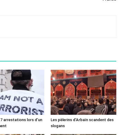
7 arrestations lors d’un
Les pèlerins d’Arbaïn scandent des
ment
slogans