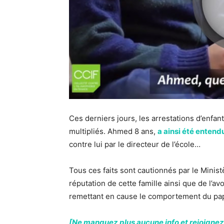
Ces derniers jours, les arrestations d’enfan
multipliés. Ahmed 8 ans,
a ainsi été entendu
contre lui par le directeur de l’école…
Tous ces faits sont cautionnés par le Ministè
réputation de cette famille ainsi que de l’a
remettant en cause le comportement du pa
[Ne manquez plus aucune info et rejoignez