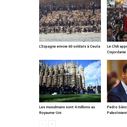
L’Espagne envoie 60 soldats à Ceuta
Le Chili appe
Cisjordanie
Les musulmans sont 4 millions au
Pedro Sánch
Royaume-Uni
Palestinien