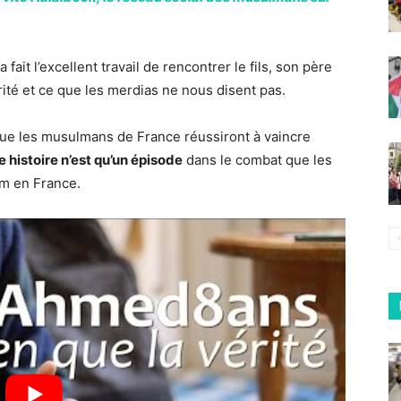
fait l’excellent travail de rencontrer le fils, son père
érité et ce que les merdias ne nous disent pas.
 que les musulmans de France réussiront à vaincre
e histoire n’est qu’un épisode
dans le combat que les
lam en France.