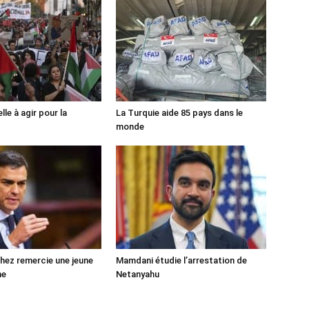
lle à agir pour la
La Turquie aide 85 pays dans le
monde
ez remercie une jeune
Mamdani étudie l’arrestation de
ne
Netanyahu