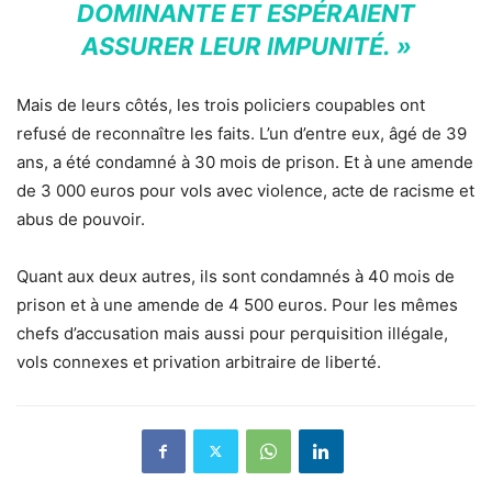
DOMINANTE ET ESPÉRAIENT
ASSURER LEUR IMPUNITÉ. »
Mais de leurs côtés, les trois policiers coupables ont
refusé de reconnaître les faits. L’un d’entre eux, âgé de 39
ans, a été condamné à 30 mois de prison. Et à une amende
de 3 000 euros pour vols avec violence, acte de racisme et
abus de pouvoir.
Quant aux deux autres, ils sont condamnés à 40 mois de
prison et à une amende de 4 500 euros. Pour les mêmes
chefs d’accusation mais aussi pour perquisition illégale,
vols connexes et privation arbitraire de liberté.