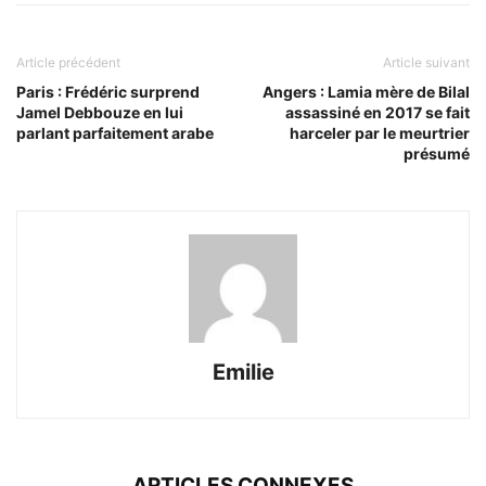
Article précédent
Article suivant
Paris : Frédéric surprend
Angers : Lamia mère de Bilal
Jamel Debbouze en lui
assassiné en 2017 se fait
parlant parfaitement arabe
harceler par le meurtrier
présumé
Emilie
ARTICLES CONNEXES